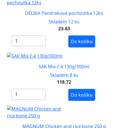
DELIKA Pendreková pochoutka 12ks
Skladem 12 ks
23.63
Do košíku
SAK Mix č.4 130g/300ml
Skladem 8 ks
118.72
Do košíku
MAGNUM Chicken and rice bone 250 g