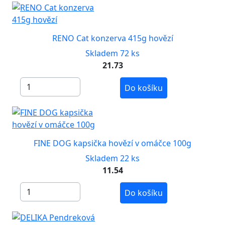
RENO Cat konzerva 415g hovězí
Skladem 72 ks
21.73
Do košíku
FINE DOG kapsička hovězí v omáčce 100g
Skladem 22 ks
11.54
Do košíku