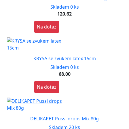
Skladem 0 ks
120.62
Na dotaz
KRYSA se zvukem latex 15cm
Skladem 0 ks
68.00
Na dotaz
DELIKAPET Pussi drops Mix 80g
Skladem 20 ks