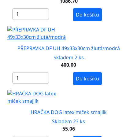
1086.70
Do košíku
PŘEPRAVKA DF UH 49x33x30cm žlutá/modrá
Skladem 2 ks
400.00
Do košíku
HRAČKA DOG latex míček smajlík
Skladem 23 ks
55.06