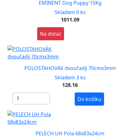
EMINENT Dog Puppy 15Kg
Skladem 0 ks
1011.09
Na dotaz
POLOSTAHOVÁK dvouřadý 70cmx3mm
Skladem 3 ks
128.16
Do košíku
PELECH UH Pola 68x83x24cm