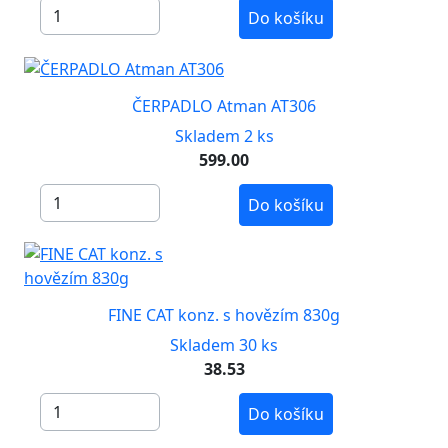
Do košíku
ČERPADLO Atman AT306
Skladem 2 ks
599.00
Do košíku
FINE CAT konz. s hovězím 830g
Skladem 30 ks
38.53
Do košíku