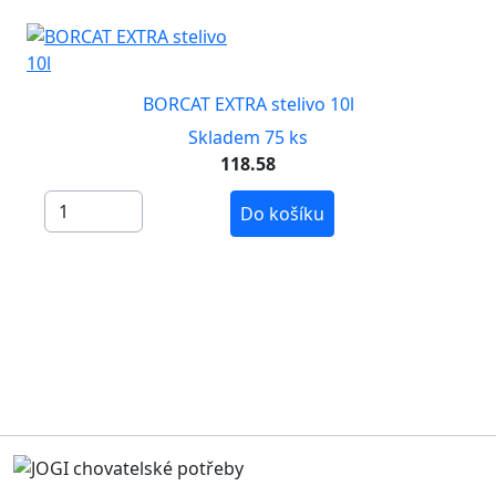
BORCAT EXTRA stelivo 10l
Skladem 75 ks
118.58
Do košíku