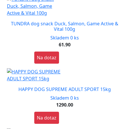
TUNDRA dog snack Duck, Salmon, Game Active &
Vital 100g
Skladem 0 ks
61.90
Na dotaz
HAPPY DOG SUPREME ADULT SPORT 15kg
Skladem 0 ks
1290.00
Na dotaz