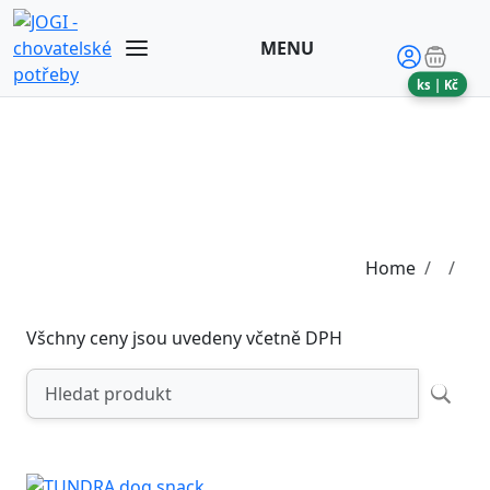
MENU
ks |
Kč
Home
Všchny ceny jsou uvedeny včetně DPH