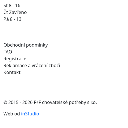
St 8 - 16
Čt Zavřeno
Pá 8 - 13
Obchodní podmínky
FAQ
Registrace
Reklamace a vrácení zboží
Kontakt
© 2015 - 2026 F+F chovatelské potřeby s.r.o.
Web od
inStudio