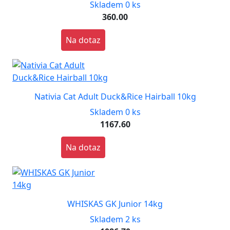
Skladem 0 ks
360.00
Na dotaz
Nativia Cat Adult Duck&Rice Hairball 10kg
Skladem 0 ks
1167.60
Na dotaz
WHISKAS GK Junior 14kg
Skladem 2 ks