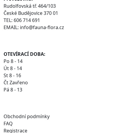
Rudolfovská tř. 464/103
České Budějovice 370 01
TEL: 606 714 691
EMAIL: info@fauna-flora.cz
OTEVÍRACÍ DOBA:
Po 8 - 14
Út 8 - 14
St 8 - 16
Čt Zavřeno
Pá 8 - 13
Obchodní podmínky
FAQ
Registrace