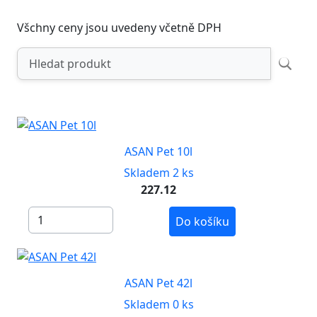
Všchny ceny jsou uvedeny včetně DPH
ASAN Pet 10l
Skladem 2 ks
227.12
Do košíku
ASAN Pet 42l
Skladem 0 ks