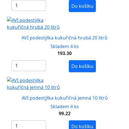
Do košíku
AVI podestýlka kukuřičná hrubá 20 litrů
Skladem 4 ks
193.30
Do košíku
AVI podestýlka kukuřičná jemná 10 litrů
Skladem 4 ks
99.22
Do košíku