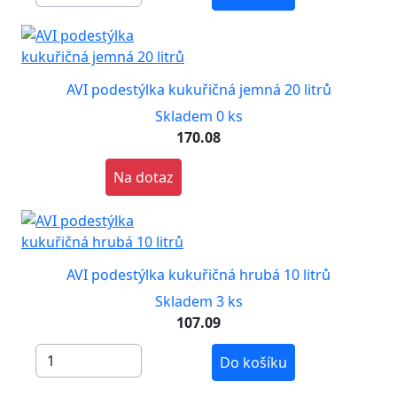
AVI podestýlka kukuřičná jemná 20 litrů
Skladem 0 ks
170.08
Na dotaz
AVI podestýlka kukuřičná hrubá 10 litrů
Skladem 3 ks
107.09
Do košíku