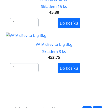
Skladem 15 ks
45.38
Do košíku
VATA dřevitá big 3kg
Skladem 3 ks
453.75
Do košíku