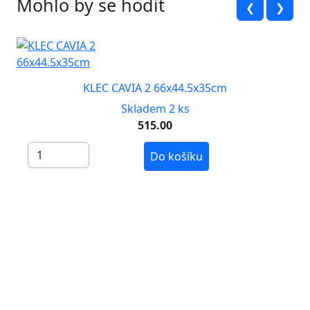
Mohlo by se hodit
❮
❯
KLEC CAVIA 2 66x44.5x35cm
Skladem 2 ks
515.00
Do košíku