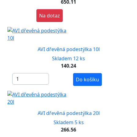
650.11
Na dotaz
AVI dřevěná podestýlka 10l
Skladem 12 ks
140.24
Do košíku
AVI dřevěná podestýlka 20l
Skladem 5 ks
266.56