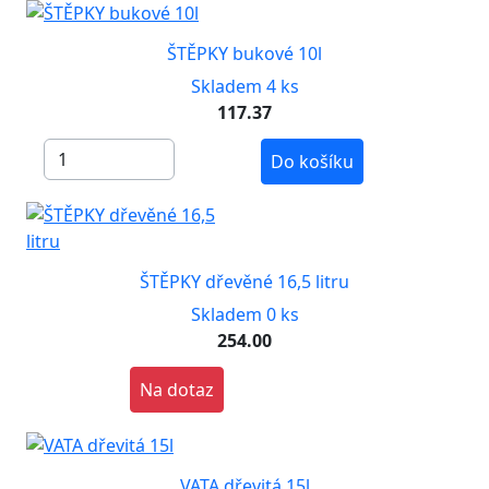
ŠTĚPKY bukové 10l
Skladem 4 ks
117.37
Do košíku
ŠTĚPKY dřevěné 16,5 litru
Skladem 0 ks
254.00
Na dotaz
VATA dřevitá 15l