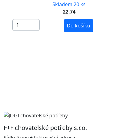
Skladem 20 ks
22.74
Do košíku
F+F chovatelské potřeby s.r.o.
Sídlo firmy + fakturační adresa :