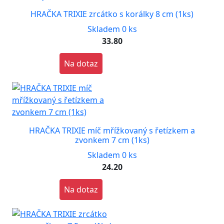
HRAČKA TRIXIE zrcátko s korálky 8 cm (1ks)
Skladem 0 ks
33.80
Na dotaz
HRAČKA TRIXIE míč mřížkovaný s řetízkem a
zvonkem 7 cm (1ks)
Skladem 0 ks
24.20
Na dotaz