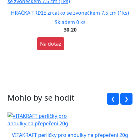
HRAČKA TRIXIE zrcátko se zvonečkem 7,5 cm (1ks)
Skladem 0 ks
30.20
Na dotaz
Mohlo by se hodit
❮
❯
VITAKRAFT perličky pro andulky na přepeření 20g