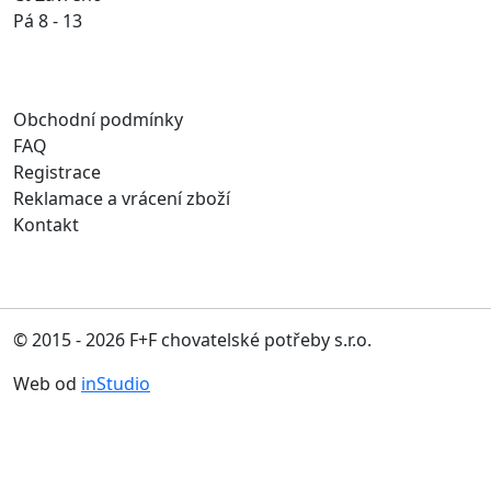
Pá 8 - 13
Obchodní podmínky
FAQ
Registrace
Reklamace a vrácení zboží
Kontakt
© 2015 - 2026 F+F chovatelské potřeby s.r.o.
Web od
inStudio