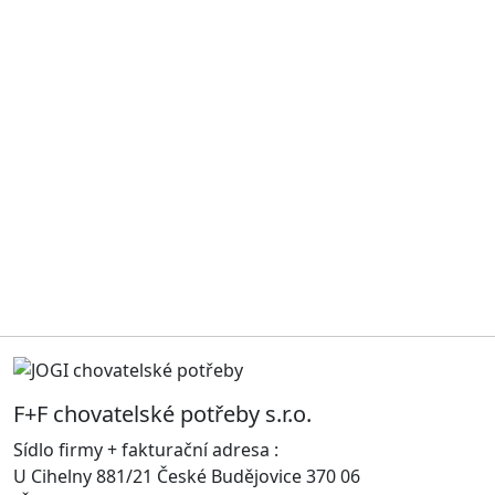
F+F chovatelské potřeby s.r.o.
Sídlo firmy + fakturační adresa :
U Cihelny 881/21 České Budějovice 370 06