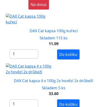
Na dotaz
DAX Cat kapsa 100g kuřecí
Skladem 115 ks
11.09
Do košíku
DAX Cat kapsa 4 x 100g 2x hovězí 2x drůbeží
Skladem 5 ks
33.60
Do košíku