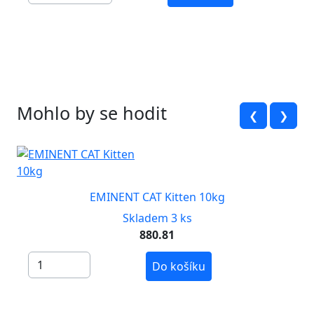
Mohlo by se hodit
❮
❯
EMINENT CAT Kitten 10kg
Skladem 3 ks
880.81
Do košíku