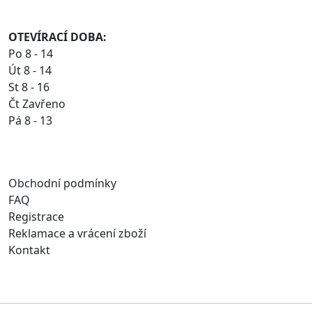
OTEVÍRACÍ DOBA:
Po 8 - 14
Út 8 - 14
St 8 - 16
Čt Zavřeno
Pá 8 - 13
Obchodní podmínky
FAQ
Registrace
Reklamace a vrácení zboží
Kontakt