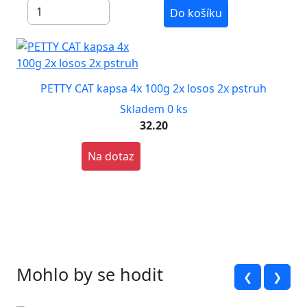
Do košíku
PETTY CAT kapsa 4x 100g 2x losos 2x pstruh
Skladem 0 ks
32.20
Na dotaz
Mohlo by se hodit
❮
❯