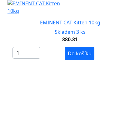
EMINENT CAT Kitten 10kg
Skladem 3 ks
880.81
Do košíku