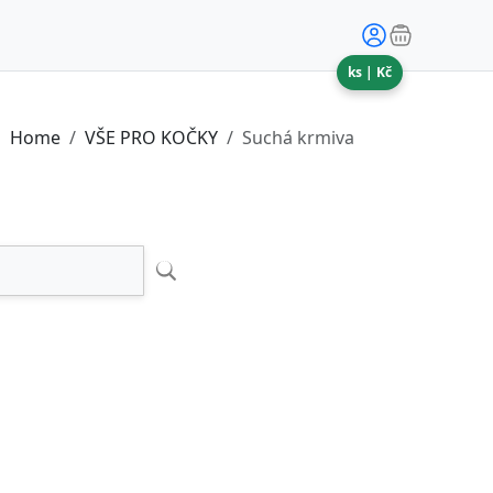
ks |
Kč
Home
VŠE PRO KOČKY
Suchá krmiva