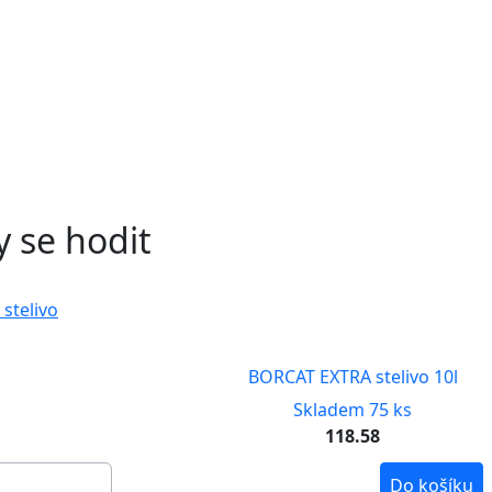
 se hodit
BORCAT EXTRA stelivo 10l
Skladem 75 ks
118.58
Do košíku