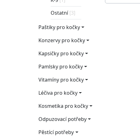
K-9
[1]
Ostatní
[3]
Paštiky pro kočky
Konzervy pro kočky
Kapsičky pro kočky
Pamlsky pro kočky
Vitamíny pro kočky
Léčiva pro kočky
Kosmetika pro kočky
Odpuzovací potřeby
Pěstící potřeby