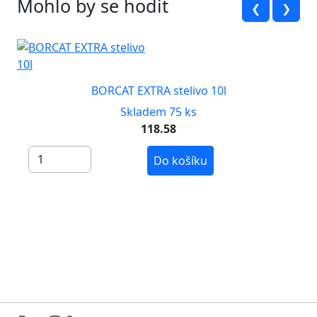
Mohlo by se hodit
❮
❯
BORCAT EXTRA stelivo 10l
Skladem 75 ks
118.58
Do košíku