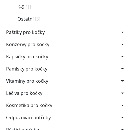
K-9
[1]
Ostatní
[3]
Paštiky pro kočky
Konzervy pro kočky
Kapsičky pro kočky
Pamlsky pro kočky
Vitamíny pro kočky
Léčiva pro kočky
Kosmetika pro kočky
Odpuzovací potřeby
Pěstící potřeby