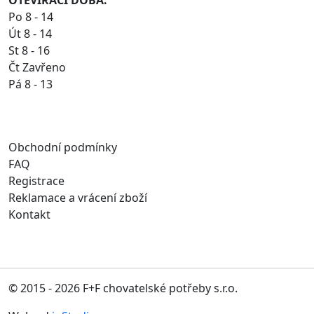
Po 8 - 14
Út 8 - 14
St 8 - 16
Čt Zavřeno
Pá 8 - 13
Obchodní podmínky
FAQ
Registrace
Reklamace a vrácení zboží
Kontakt
© 2015 - 2026 F+F chovatelské potřeby s.r.o.