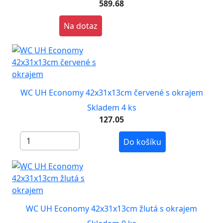
589.68
Na dotaz
WC UH Economy 42x31x13cm červené s okrajem
Skladem 4 ks
127.05
Do košíku
WC UH Economy 42x31x13cm žlutá s okrajem