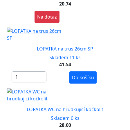
20.74
Na dotaz
LOPATKA na trus 26cm SP
Skladem 11 ks
41.54
Do košíku
LOPATKA WC na hrudkující kočkolit
Skladem 0 ks
28.00