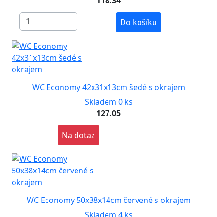
118.34
Do košíku
WC Economy 42x31x13cm šedé s okrajem
Skladem 0 ks
127.05
Na dotaz
WC Economy 50x38x14cm červené s okrajem
Skladem 4 ks