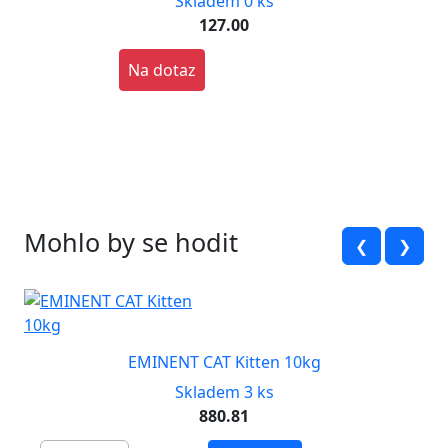
Skladem 0 ks
127.00
Na dotaz
Mohlo by se hodit
❮
❯
EMINENT CAT Kitten 10kg
Skladem 3 ks
880.81