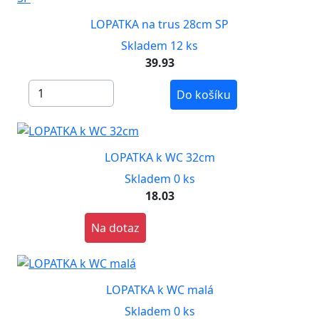
LOPATKA na trus 28cm SP
Skladem 12 ks
39.93
Do košíku
LOPATKA k WC 32cm
Skladem 0 ks
18.03
Na dotaz
LOPATKA k WC malá
Skladem 0 ks