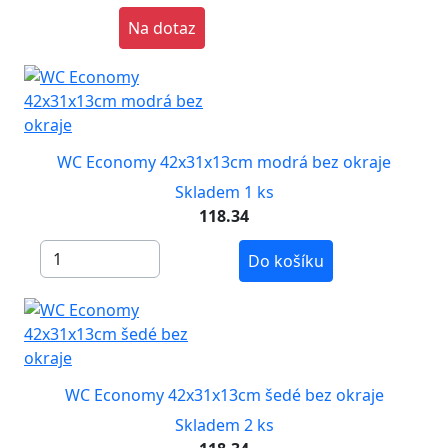
Na dotaz
WC Economy 42x31x13cm modrá bez okraje
Skladem 1 ks
118.34
Do košíku
WC Economy 42x31x13cm šedé bez okraje
Skladem 2 ks