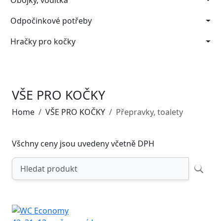
Obojky, vodítka
Odpočinkové potřeby
Hračky pro kočky
VŠE PRO KOČKY
Home
VŠE PRO KOČKY
Přepravky, toalety
Všchny ceny jsou uvedeny včetně DPH