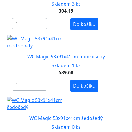
Skladem 3 ks
304.19
Do košíku
WC Magic 53x91x41cm modrošedý
Skladem 1 ks
589.68
Do košíku
WC Magic 53x91x41cm šedošedý
Skladem 0 ks