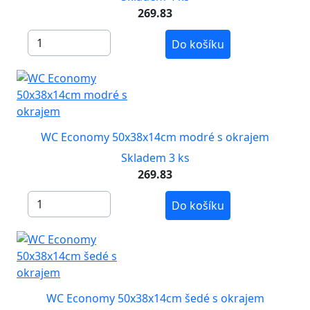
269.83
Do košíku
WC Economy 50x38x14cm modré s okrajem
Skladem 3 ks
269.83
Do košíku
WC Economy 50x38x14cm šedé s okrajem