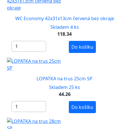
WC Economy 42x31x13cm červená bez okraje
Skladem 4 ks
118.34
Do košíku
LOPATKA na trus 25cm SP
Skladem 25 ks
44.26
Do košíku