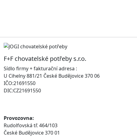
F+F chovatelské potřeby s.r.o.
Sídlo firmy + fakturační adresa :
U Cihelny 881/21 České Budějovice 370 06
IČO:21691550
DIC:CZ21691550
Provozovna:
Rudolfovská tř. 464/103
České Budějovice 370 01