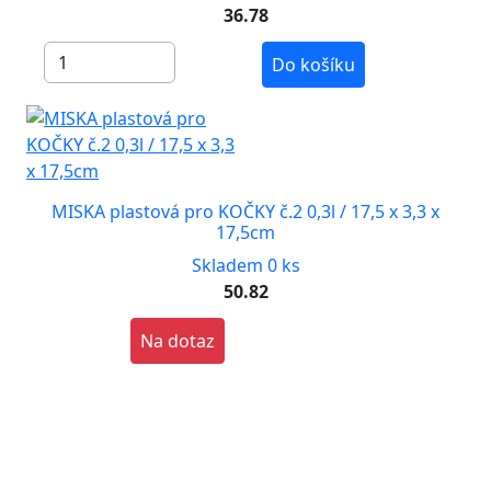
36.78
Do košíku
MISKA plastová pro KOČKY č.2 0,3l / 17,5 x 3,3 x
17,5cm
Skladem 0 ks
50.82
Na dotaz