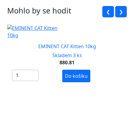
Mohlo by se hodit
❮
❯
EMINENT CAT Kitten 10kg
Skladem 3 ks
880.81
Do košíku