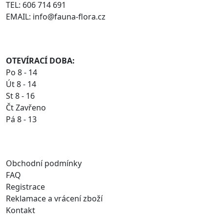
TEL: 606 714 691
EMAIL: info@fauna-flora.cz
OTEVÍRACÍ DOBA:
Po 8 - 14
Út 8 - 14
St 8 - 16
Čt Zavřeno
Pá 8 - 13
Obchodní podmínky
FAQ
Registrace
Reklamace a vrácení zboží
Kontakt