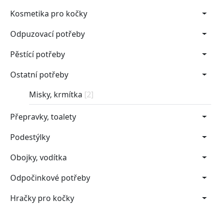
Kosmetika pro kočky
Odpuzovací potřeby
Pěstící potřeby
Ostatní potřeby
Misky, krmítka
[2]
Přepravky, toalety
Podestýlky
Obojky, vodítka
Odpočinkové potřeby
Hračky pro kočky