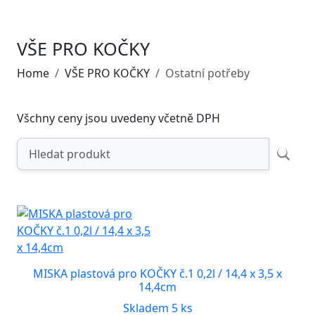
VŠE PRO KOČKY
Home
VŠE PRO KOČKY
Ostatní potřeby
Všchny ceny jsou uvedeny včetně DPH
MISKA plastová pro KOČKY č.1 0,2l / 14,4 x 3,5 x
14,4cm
Skladem 5 ks