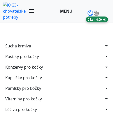
MENU
0
ks |
0.00
Kč
Suchá krmiva
Paštiky pro kočky
Konzervy pro kočky
Kapsičky pro kočky
Pamlsky pro kočky
Vitamíny pro kočky
Léčiva pro kočky