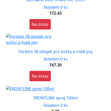
Skladem 0 ks
172.43
Na dotaz
Foresto 38 obojek pro kočky a malé psy
Skladem 0 ks
747.30
Na dotaz
FRONTLINE sprej 100ml
Skladem 0 ks