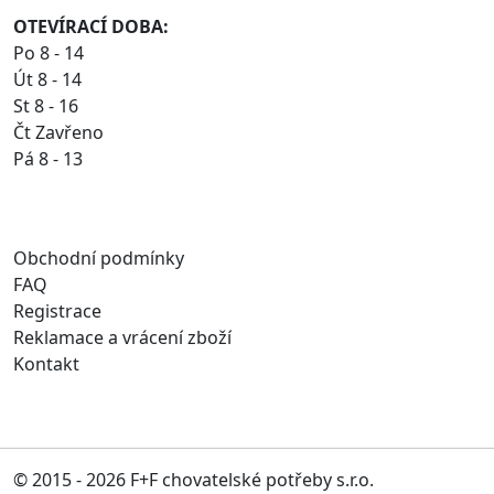
OTEVÍRACÍ DOBA:
Po 8 - 14
Út 8 - 14
St 8 - 16
Čt Zavřeno
Pá 8 - 13
Obchodní podmínky
FAQ
Registrace
Reklamace a vrácení zboží
Kontakt
© 2015 - 2026 F+F chovatelské potřeby s.r.o.