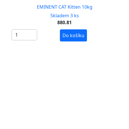
EMINENT CAT Kitten 10kg
Skladem 3 ks
880.81
Do košíku