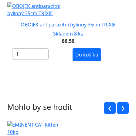
OBOJEK antiparazitní bylinný 35cm TRIXIE
Skladem 8 ks
86.50
Do košíku
Mohlo by se hodit
❮
❯