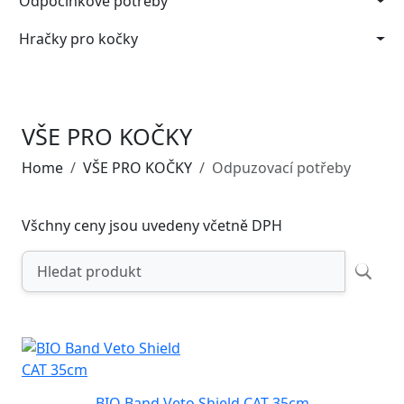
Odpočinkové potřeby
Hračky pro kočky
VŠE PRO KOČKY
Home
VŠE PRO KOČKY
Odpuzovací potřeby
Všchny ceny jsou uvedeny včetně DPH
BIO Band Veto Shield CAT 35cm