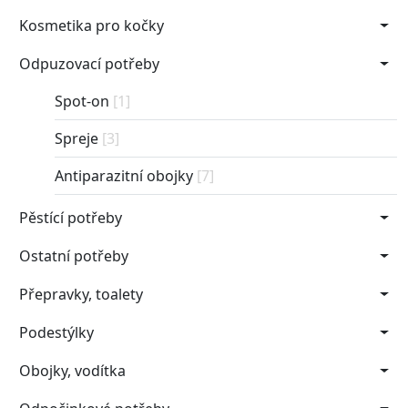
Kosmetika pro kočky
Odpuzovací potřeby
Spot-on
[1]
Spreje
[3]
Antiparazitní obojky
[7]
Pěstící potřeby
Ostatní potřeby
Přepravky, toalety
Podestýlky
Obojky, vodítka