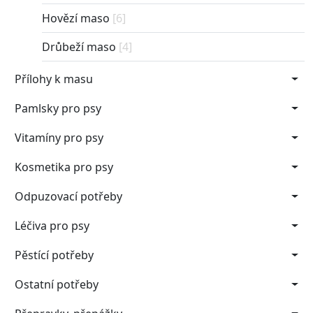
Hovězí maso
[6]
Drůbeží maso
[4]
Přílohy k masu
Pamlsky pro psy
Vitamíny pro psy
Kosmetika pro psy
Odpuzovací potřeby
Léčiva pro psy
Pěstící potřeby
Ostatní potřeby