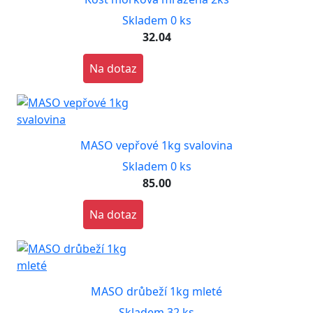
Skladem 0 ks
32.04
Na dotaz
MASO vepřové 1kg svalovina
Skladem 0 ks
85.00
Na dotaz
MASO drůbeží 1kg mleté
Skladem 32 ks