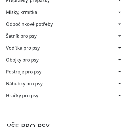
Přepravky, přepážky
Misky, krmítka
Odpočinkové potřeby
Šatník pro psy
Vodítka pro psy
Obojky pro psy
Postroje pro psy
Náhubky pro psy
Hračky pro psy
VŠE PRO PSY