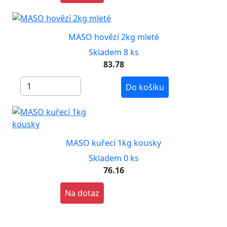
MASO hovězí 2kg mleté
Skladem 8 ks
83.78
Do košíku
MASO kuřecí 1kg kousky
Skladem 0 ks
76.16
Na dotaz