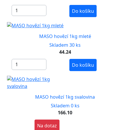
Do košíku
MASO hovězí 1kg mleté
Skladem 30 ks
44.24
Do košíku
MASO hovězí 1kg svalovina
Skladem 0 ks
166.10
Na dotaz