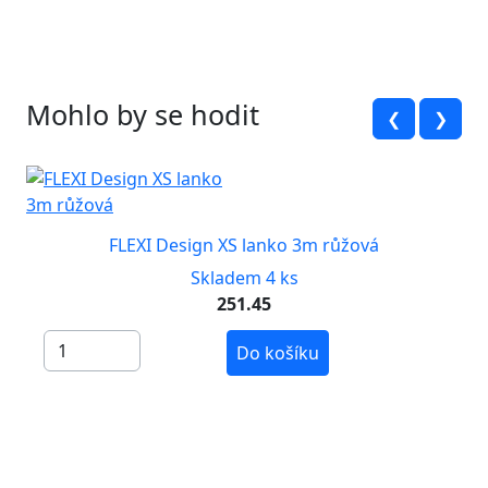
Mohlo by se hodit
❮
❯
FLEXI Design XS lanko 3m růžová
Skladem 4 ks
251.45
Do košíku