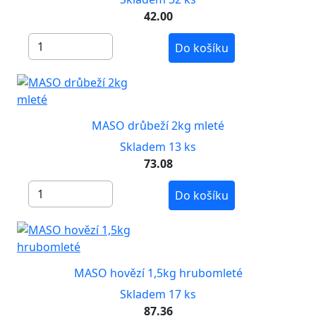
42.00
Do košíku
MASO drůbeží 2kg mleté
Skladem 13 ks
73.08
Do košíku
MASO hovězí 1,5kg hrubomleté
Skladem 17 ks
87.36