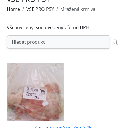
Home
VŠE PRO PSY
Mražená krmiva
Všchny ceny jsou uvedeny včetně DPH
Kost morková mražená 2ks