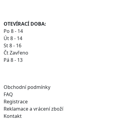
OTEVÍRACÍ DOBA:
Po 8 - 14
Út 8 - 14
St 8 - 16
Čt Zavřeno
Pá 8 - 13
Obchodní podmínky
FAQ
Registrace
Reklamace a vrácení zboží
Kontakt