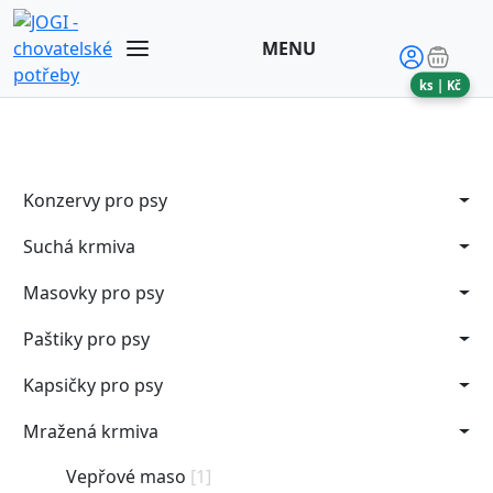
MENU
ks |
Kč
Konzervy pro psy
Suchá krmiva
Masovky pro psy
Paštiky pro psy
Kapsičky pro psy
Mražená krmiva
Vepřové maso
[1]