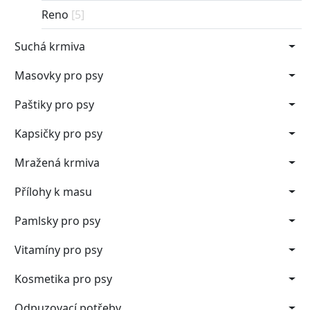
Reno
[5]
Suchá krmiva
Masovky pro psy
Paštiky pro psy
Kapsičky pro psy
Mražená krmiva
Přílohy k masu
Pamlsky pro psy
Vitamíny pro psy
Kosmetika pro psy
Odpuzovací potřeby