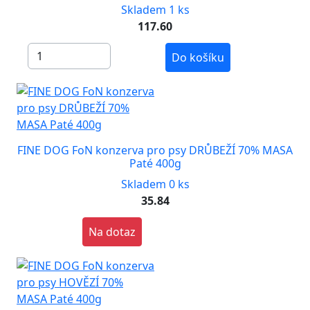
Skladem 1 ks
117.60
Do košíku
FINE DOG FoN konzerva pro psy DRŮBEŽÍ 70% MASA
Paté 400g
Skladem 0 ks
35.84
Na dotaz