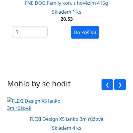
FNE DOG Family kon. s hovězím 415g
Skladem 1 ks
20.53
Do košíku
Mohlo by se hodit
❮
❯
FLEXI Design XS lanko 3m růžová
Skladem 4 ks