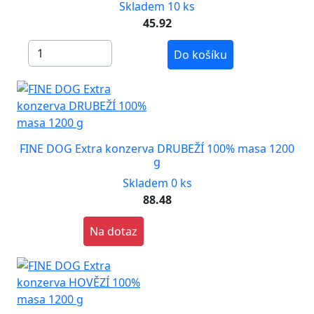
Skladem 10 ks
45.92
Do košíku
FINE DOG Extra konzerva DRUBEŽÍ 100% masa 1200
g
Skladem 0 ks
88.48
Na dotaz