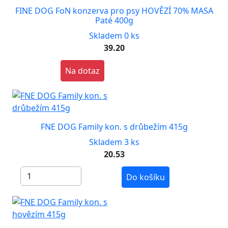
FINE DOG FoN konzerva pro psy HOVĚZÍ 70% MASA
Paté 400g
Skladem 0 ks
39.20
Na dotaz
FNE DOG Family kon. s drůbežím 415g
Skladem 3 ks
20.53
Do košíku