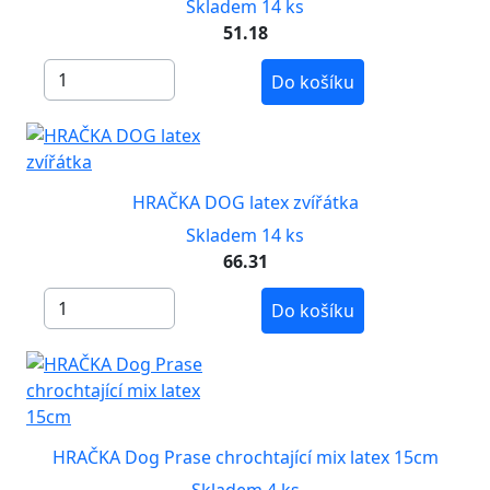
Skladem 14 ks
51.18
Do košíku
HRAČKA DOG latex zvířátka
Skladem 14 ks
66.31
Do košíku
HRAČKA Dog Prase chrochtající mix latex 15cm