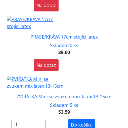
Na dotaz
PRASE/KRÁVA 17cm stojící latex
Skladem 0 ks
89.00
Na dotaz
ZVÍŘÁTKA Mini se zvukem mix latex 13-15cm
Skladem 5 ks
53.59
Do košíku