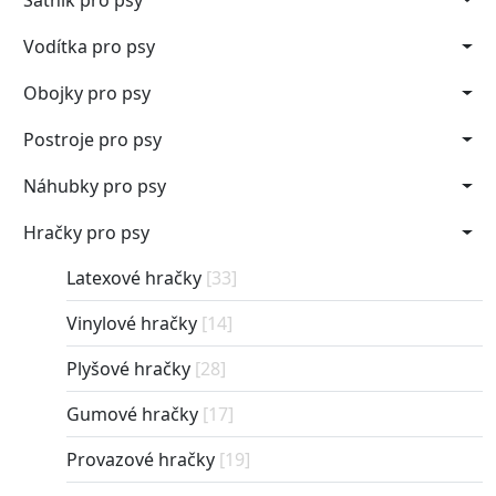
Šatník pro psy
Vodítka pro psy
Obojky pro psy
Postroje pro psy
Náhubky pro psy
Hračky pro psy
Latexové hračky
[33]
Vinylové hračky
[14]
Plyšové hračky
[28]
Gumové hračky
[17]
Provazové hračky
[19]