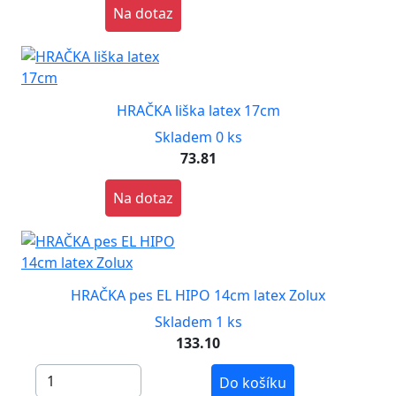
Na dotaz
HRAČKA liška latex 17cm
Skladem 0 ks
73.81
Na dotaz
HRAČKA pes EL HIPO 14cm latex Zolux
Skladem 1 ks
133.10
Do košíku