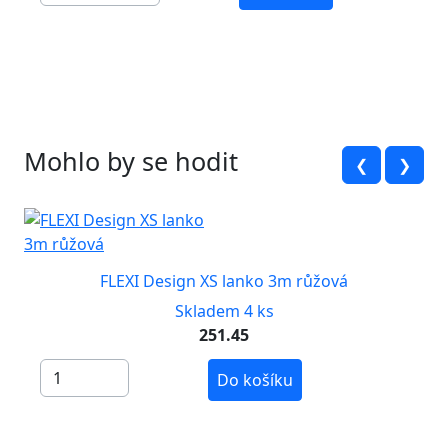
Mohlo by se hodit
❮
❯
FLEXI Design XS lanko 3m růžová
Skladem 4 ks
251.45
Do košíku