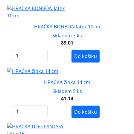
HRAČKA BONBÓN latex 10cm
Skladem 3 ks
89.01
Do košíku
HRAČKA činka 14 cm
Skladem 5 ks
41.14
Do košíku