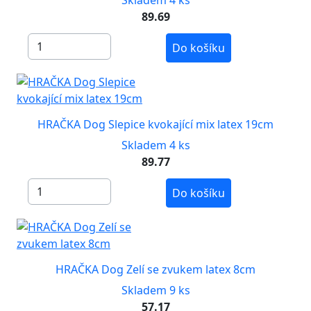
Skladem 4 ks
89.69
Do košíku
HRAČKA Dog Slepice kvokající mix latex 19cm
Skladem 4 ks
89.77
Do košíku
HRAČKA Dog Zelí se zvukem latex 8cm
Skladem 9 ks
57.17