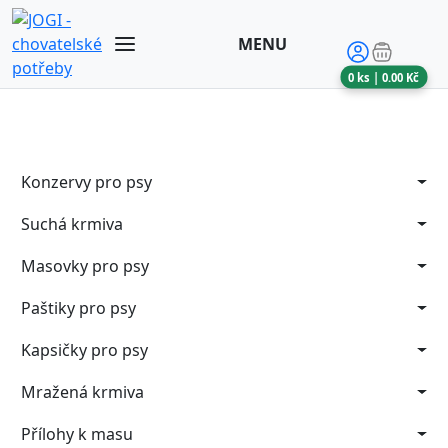
MENU
0
ks |
0.00
Kč
Konzervy pro psy
Suchá krmiva
Masovky pro psy
Paštiky pro psy
Kapsičky pro psy
Mražená krmiva
Přílohy k masu