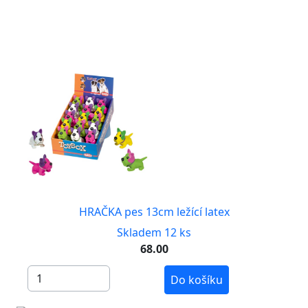
HRAČKA pes 13cm ležící latex
Skladem 12 ks
68.00
Do košíku