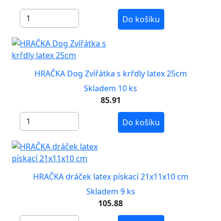
Do košíku
HRAČKA Dog Zvířátka s krřdly latex 25cm
Skladem 10 ks
85.91
Do košíku
HRAČKA dráček latex pískací 21x11x10 cm
Skladem 9 ks
105.88