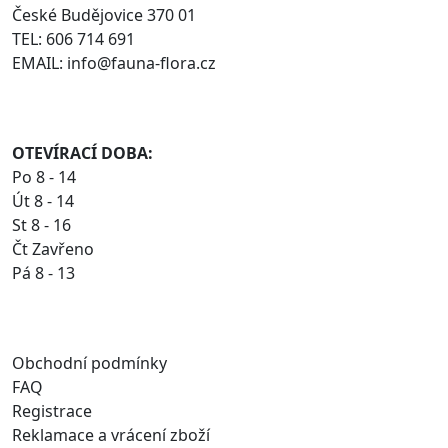
České Budějovice 370 01
TEL: 606 714 691
EMAIL: info@fauna-flora.cz
OTEVÍRACÍ DOBA:
Po 8 - 14
Út 8 - 14
St 8 - 16
Čt Zavřeno
Pá 8 - 13
Obchodní podmínky
FAQ
Registrace
Reklamace a vrácení zboží