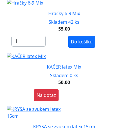
Hračky 6-9 Mix
Skladem 42 ks
55.00
Do košíku
KAČER latex Mix
Skladem 0 ks
50.00
Na dotaz
KRYSA se zvukem latex 15cm