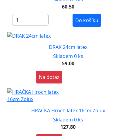
60.50
Do košíku
DRAK 24cm latex
Skladem 0 ks
59.00
Na dotaz
HRAČKA Hroch latex 16cm Zolux
Skladem 0 ks
127.80