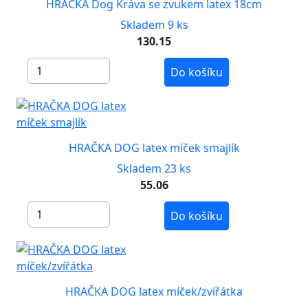
HRAČKA Dog Kráva se zvukem latex 18cm
Skladem 9 ks
130.15
Do košíku
HRAČKA DOG latex míček smajlík
Skladem 23 ks
55.06
Do košíku
HRAČKA DOG latex míček/zvířátka