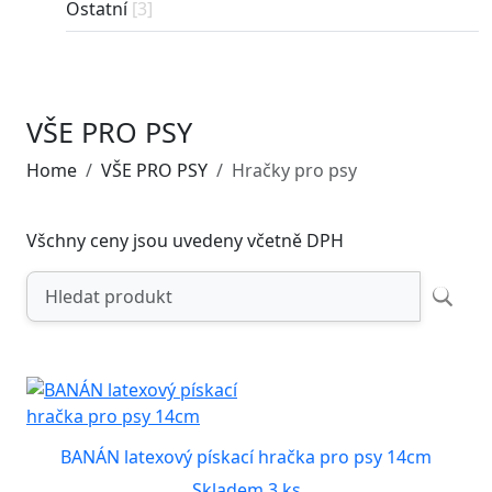
Ostatní
[3]
VŠE PRO PSY
Home
VŠE PRO PSY
Hračky pro psy
Všchny ceny jsou uvedeny včetně DPH
BANÁN latexový pískací hračka pro psy 14cm
Skladem 3 ks