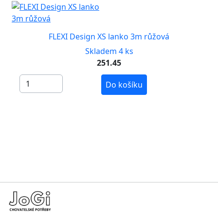
FLEXI Design XS lanko 3m růžová
Skladem 4 ks
251.45
Do košíku