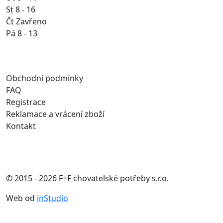
St 8 - 16
Čt Zavřeno
Pá 8 - 13
Obchodní podmínky
FAQ
Registrace
Reklamace a vrácení zboží
Kontakt
© 2015 - 2026 F+F chovatelské potřeby s.r.o.
Web od
inStudio