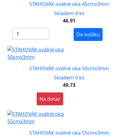
STAHOVÁK oválné oka 45cmx3mm
Skladem 4 ks
46.91
Do košíku
STAHOVÁK oválné oka 50cmx3mm
Skladem 0 ks
49.73
Na dotaz
STAHOVÁK oválné oka 55cmx3mm