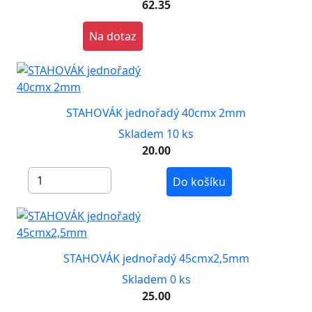
62.35
Na dotaz
STAHOVÁK jednořadý 40cmx 2mm
Skladem 10 ks
20.00
Do košíku
STAHOVÁK jednořadý 45cmx2,5mm
Skladem 0 ks
25.00