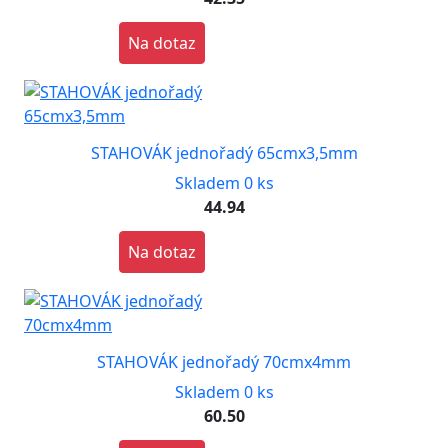
Na dotaz
STAHOVÁK jednořadý 65cmx3,5mm
Skladem 0 ks
44.94
Na dotaz
STAHOVÁK jednořadý 70cmx4mm
Skladem 0 ks
60.50