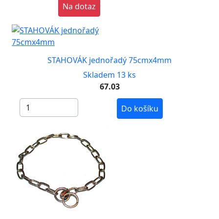
Na dotaz
STAHOVÁK jednořadý 75cmx4mm
Skladem 13 ks
67.03
Do košíku