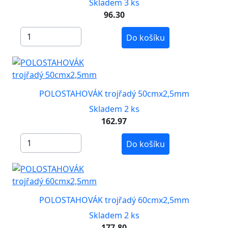
Skladem 3 ks
96.30
Do košíku
POLOSTAHOVÁK trojřadý 50cmx2,5mm
Skladem 2 ks
162.97
Do košíku
POLOSTAHOVÁK trojřadý 60cmx2,5mm
Skladem 2 ks
177.80