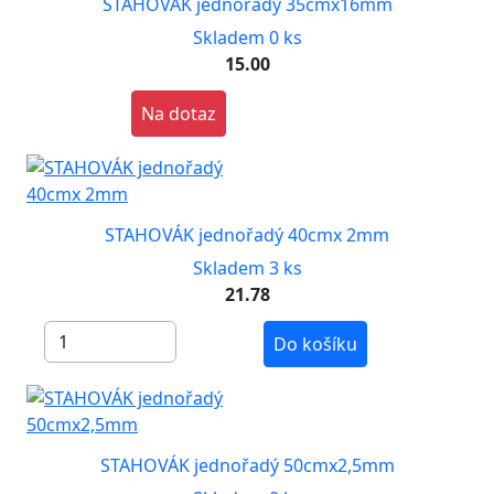
STAHOVÁK jednořadý 35cmx16mm
Skladem 0 ks
15.00
Na dotaz
STAHOVÁK jednořadý 40cmx 2mm
Skladem 3 ks
21.78
Do košíku
STAHOVÁK jednořadý 50cmx2,5mm