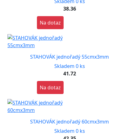
Skladem 0 ks
38.36
Na dotaz
STAHOVÁK jednořadý 55cmx3mm
Skladem 0 ks
41.72
Na dotaz
STAHOVÁK jednořadý 60cmx3mm
Skladem 0 ks
42.35