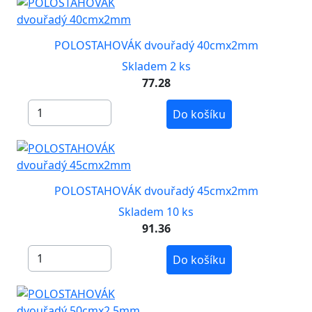
POLOSTAHOVÁK dvouřadý 40cmx2mm
Skladem 2 ks
77.28
Do košíku
POLOSTAHOVÁK dvouřadý 45cmx2mm
Skladem 10 ks
91.36
Do košíku