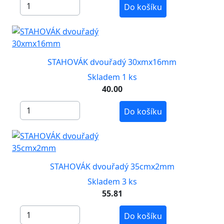
Do košíku
STAHOVÁK dvouřadý 30xmx16mm
Skladem 1 ks
40.00
Do košíku
STAHOVÁK dvouřadý 35cmx2mm
Skladem 3 ks
55.81
Do košíku