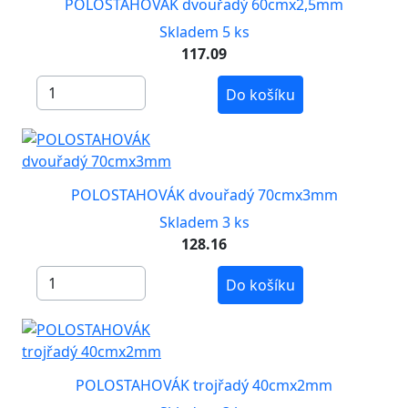
POLOSTAHOVÁK dvouřadý 60cmx2,5mm
Skladem 5 ks
117.09
Do košíku
POLOSTAHOVÁK dvouřadý 70cmx3mm
Skladem 3 ks
128.16
Do košíku
POLOSTAHOVÁK trojřadý 40cmx2mm