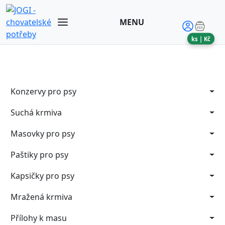
MENU
ks |
Kč
Konzervy pro psy
Suchá krmiva
Masovky pro psy
Paštiky pro psy
Kapsičky pro psy
Mražená krmiva
Přílohy k masu