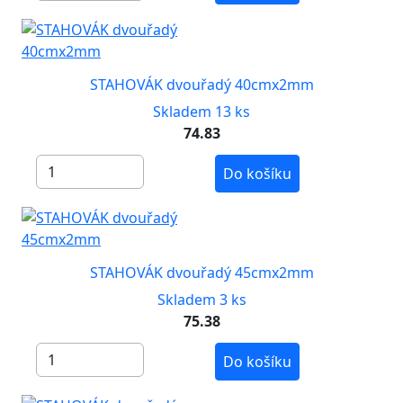
STAHOVÁK dvouřadý 40cmx2mm
Skladem 13 ks
74.83
Do košíku
STAHOVÁK dvouřadý 45cmx2mm
Skladem 3 ks
75.38
Do košíku