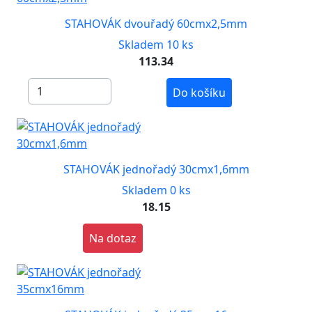
STAHOVÁK dvouřadý 60cmx2,5mm
Skladem 10 ks
113.34
Do košíku
STAHOVÁK jednořadý 30cmx1,6mm
Skladem 0 ks
18.15
Na dotaz