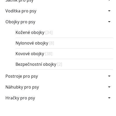
Šatník pro psy
Vodítka pro psy
Obojky pro psy
Kožené obojky
[34]
Nylonové obojky
[8]
Kovové obojky
[38]
Bezpečnostní obojky
[2]
Postroje pro psy
Náhubky pro psy
Hračky pro psy