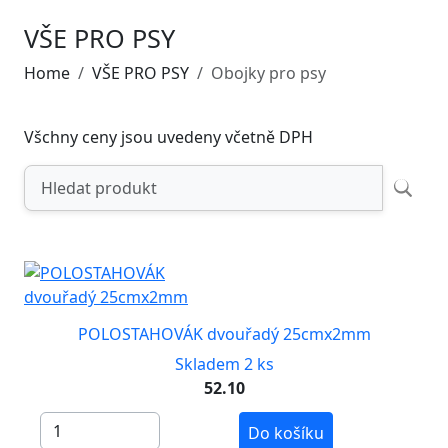
VŠE PRO PSY
Home
VŠE PRO PSY
Obojky pro psy
Všchny ceny jsou uvedeny včetně DPH
POLOSTAHOVÁK dvouřadý 25cmx2mm
Skladem 2 ks
52.10
Do košíku