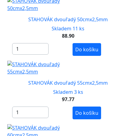
STAHOVÁK dvouřadý 50cmx2,5mm
Skladem 11 ks
88.90
Do košíku
STAHOVÁK dvouřadý 55cmx2,5mm
Skladem 3 ks
97.77
Do košíku