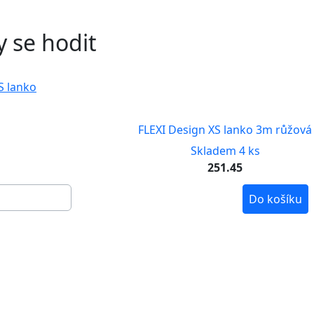
 se hodit
FLEXI Design XS lanko 3m růžová
Skladem 4 ks
251.45
Do košíku