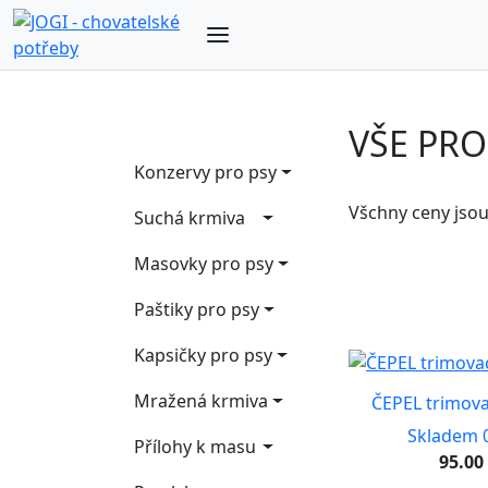
VŠE PRO
Konzervy pro psy
Všchny ceny jso
Suchá krmiva
Masovky pro psy
Paštiky pro psy
Kapsičky pro psy
Mražená krmiva
ČEPEL trimova
Skladem 0
Přílohy k masu
95.00