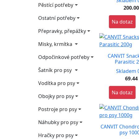
Skladem 0
Pěstící potřeby
200.0
Ostatní potřeby
Na dotaz
Přepravky, přepážky
Misky, krmítka
CANVIT Snack
Odpočinkové potřeby
Parasitic 
Šatník pro psy
Skladem 0
69.44
Vodítka pro psy
Na dotaz
Obojky pro psy
Postroje pro psy
Náhubky pro psy
CANVIT Chondro
psy 100
Hračky pro psy