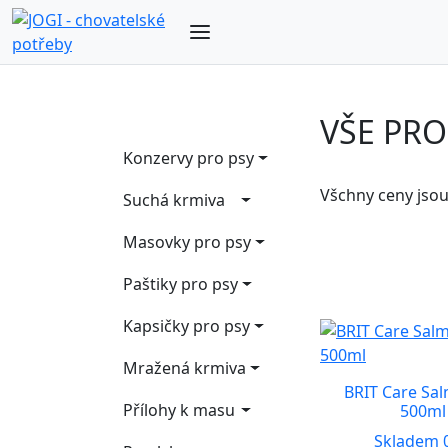
VŠE PRO
Konzervy pro psy
Všchny ceny jso
Suchá krmiva
Masovky pro psy
Paštiky pro psy
Kapsičky pro psy
Mražená krmiva
BRIT Care Sal
Přílohy k masu
500ml
Skladem 0