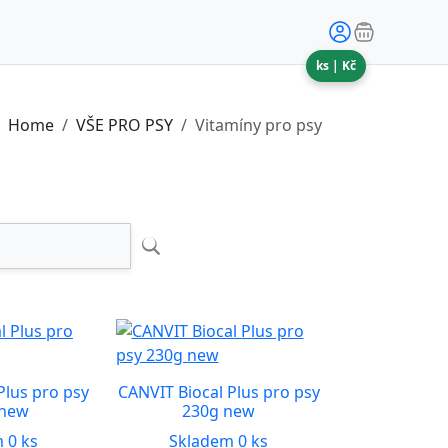
ks |
Kč
Home
VŠE PRO PSY
Vitamíny pro psy
Plus pro psy
CANVIT Biocal Plus pro psy
 new
230g new
 0 ks
Skladem 0 ks