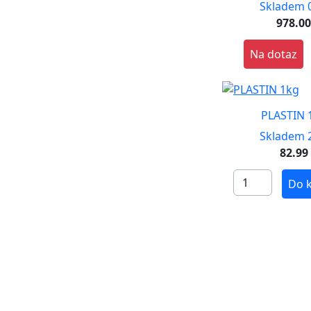
Skladem 0
978.0
Na dotaz
PLASTIN 
Skladem 2
82.99
Do 