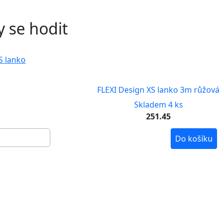
 se hodit
FLEXI Design XS lanko 3m růžová
Skladem 4 ks
251.45
Do košíku