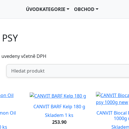
ÚVOD
KATEGORIE
OBCHOD
 PSY
u uvedeny včetně DPH
CANVIT BARF Kelp 180 g
mon Oil
CANVIT Biocal 
Skladem 1 ks
1000g
253.90
 ks
Skladem