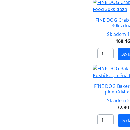
FINE DOG Crab
30ks dó
Skladem 1
160.1
Do 
FINE DOG Baker
plněná Mix
Skladem 2
72.80
Do 