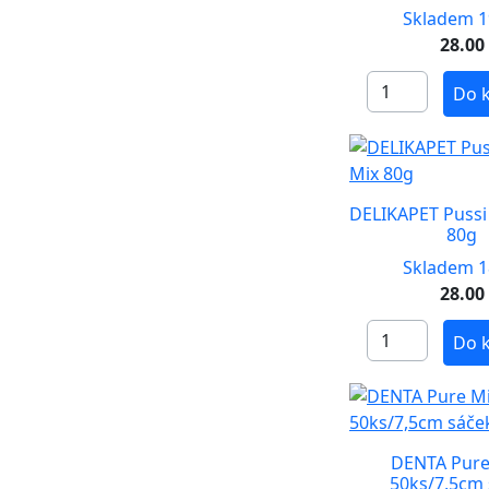
Skladem 1
28.00
Do 
DELIKAPET Pussi
80g
Skladem 1
28.00
Do 
DENTA Pure
50ks/7,5cm