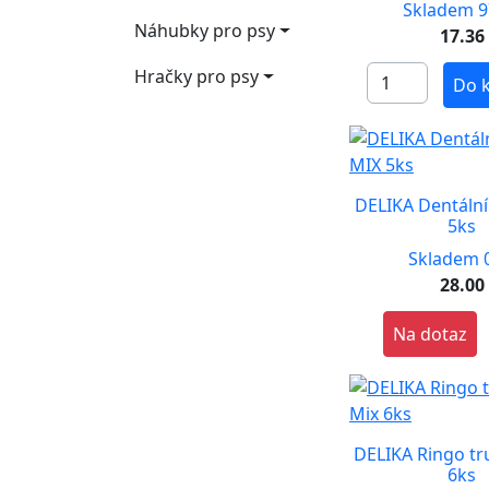
Skladem 9
Náhubky pro psy
17.36
Hračky pro psy
Do 
DELIKA Dentální
5ks
Skladem 0
28.00
Na dotaz
DELIKA Ringo tr
6ks