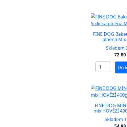
FINE DOG Baker
plněná Mix
Skladem 3
72.80
Do 
FINE DOG MINI 
mix HOVĚZÍ 400
Skladem 1
54.88