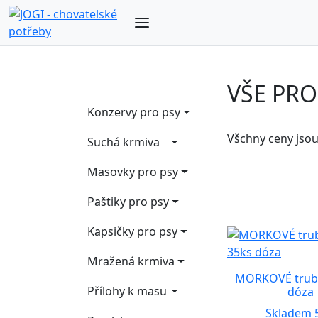
VŠE PRO
Konzervy pro psy
Všchny ceny jso
Suchá krmiva
Masovky pro psy
Paštiky pro psy
Kapsičky pro psy
Mražená krmiva
MORKOVÉ trubi
Přílohy k masu
dóza
Skladem 5