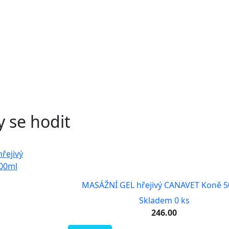
0
 se hodit
MASÁŽNÍ GEL hřejivý CANAVET Koně 
Skladem 0 ks
246.00