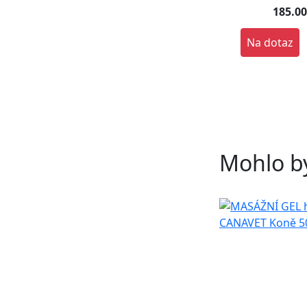
185.0
Na dotaz
Mohlo by