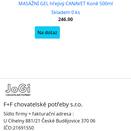
MASÁŽNÍ GEL hřejivý CANAVET Koně 500ml
Skladem 0 ks
246.00
Na dotaz
F+F chovatelské potřeby s.r.o.
Sídlo firmy + fakturační adresa :
U Cihelny 881/21 České Budějovice 370 06
IČO:21691550