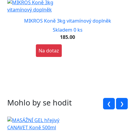
MIKROS Koně 3kg vitamínový doplněk
Skladem 0 ks
185.00
Na dotaz
Mohlo by se hodit
❮
❯