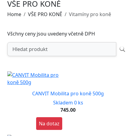
VŠE PRO KONĚ
Home
VŠE PRO KONĚ
Vitamíny pro koně
Všchny ceny jsou uvedeny včetně DPH
CANVIT Mobilita pro koně 500g
Skladem 0 ks
745.00
Na dotaz