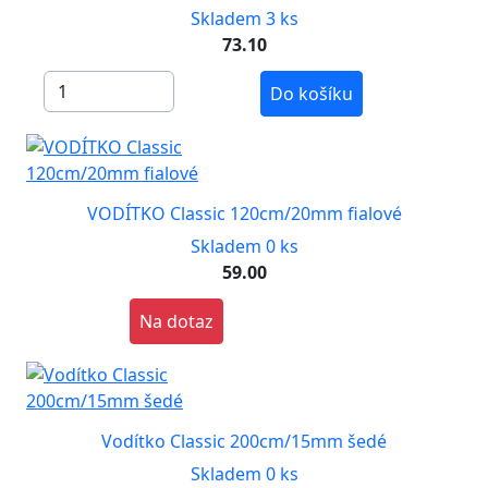
Skladem 3 ks
73.10
Do košíku
VODÍTKO Classic 120cm/20mm fialové
Skladem 0 ks
59.00
Na dotaz
Vodítko Classic 200cm/15mm šedé
Skladem 0 ks