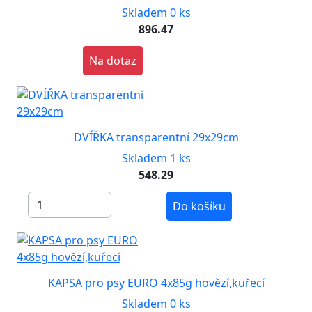
Skladem 0 ks
896.47
Na dotaz
DVÍŘKA transparentní 29x29cm
Skladem 1 ks
548.29
Do košíku
KAPSA pro psy EURO 4x85g hovězí,kuřecí
Skladem 0 ks