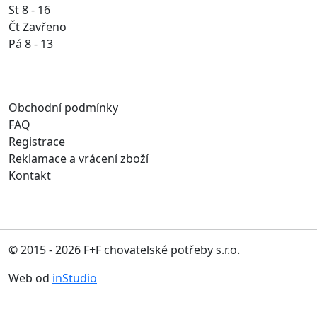
St 8 - 16
Čt Zavřeno
Pá 8 - 13
Obchodní podmínky
FAQ
Registrace
Reklamace a vrácení zboží
Kontakt
© 2015 - 2026 F+F chovatelské potřeby s.r.o.
Web od
inStudio