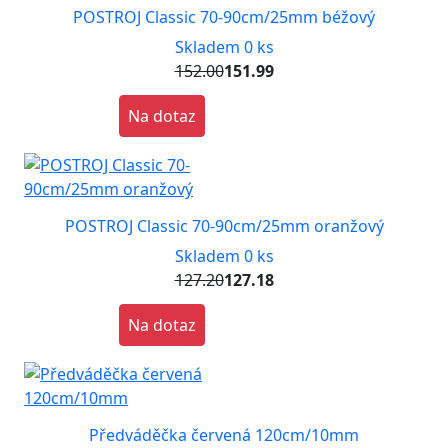
POSTROJ Classic 70-90cm/25mm béžový
Skladem 0 ks
152.00
151.99
Na dotaz
POSTROJ Classic 70-90cm/25mm oranžový
Skladem 0 ks
127.20
127.18
Na dotaz
Předváděčka červená 120cm/10mm