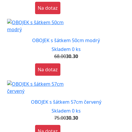
Na dotaz
OBOJEK s šátkem 50cm modrý
Skladem 0 ks
68.00
30.30
Na dotaz
OBOJEK s šátkem 57cm červený
Skladem 0 ks
75.00
30.30
Na dotaz