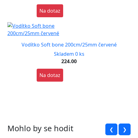
Na dotaz
Vodítko Soft bone 200cm/25mm červené
Skladem 0 ks
224.00
Na dotaz
Mohlo by se hodit
❮
❯