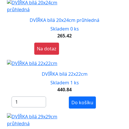
DVÍŘKA bílá 20x24cm průhledná
Skladem 0 ks
265.42
Na dotaz
DVÍŘKA bílá 22x22cm
Skladem 1 ks
440.84
Do košíku