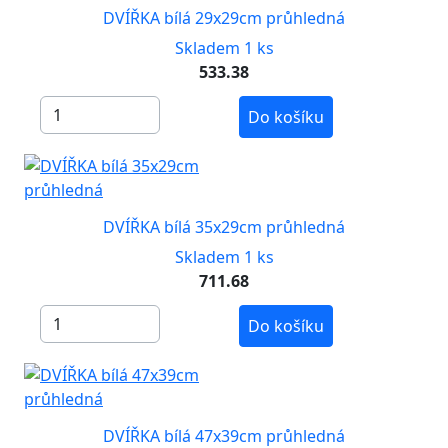
DVÍŘKA bílá 29x29cm průhledná
Skladem 1 ks
533.38
Do košíku
DVÍŘKA bílá 35x29cm průhledná
Skladem 1 ks
711.68
Do košíku
DVÍŘKA bílá 47x39cm průhledná