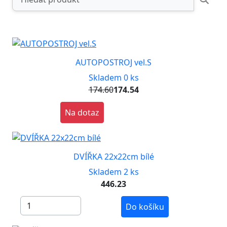
AUTOPOSTROJ vel.S
Skladem 0 ks
174.60
174.54
Na dotaz
DVÍŘKA 22x22cm bílé
Skladem 2 ks
446.23
Do košíku