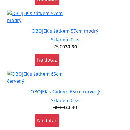
OBOJEK s šátkem 57cm modrý
Skladem 0 ks
75.00
30.30
Na dotaz
OBOJEK s šátkem 65cm červený
Skladem 0 ks
80.00
30.30
Na dotaz