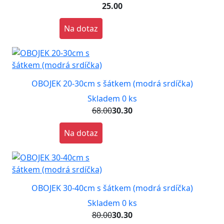
25.00
Na dotaz
OBOJEK 20-30cm s šátkem (modrá srdíčka)
Skladem 0 ks
68.00
30.30
Na dotaz
OBOJEK 30-40cm s šátkem (modrá srdíčka)
Skladem 0 ks
80.00
30.30