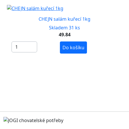
CHEJN salám kuřecí 1kg
Skladem 31 ks
49.84
Do košíku