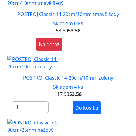
POSTROJ Classic 14-20cm/10mm tmavě šedý
Skladem 0 ks
53.60
53.58
Na dotaz
POSTROJ Classic 14-20cm/10mm zelený
Skladem 4 ks
117.98
53.58
Do košíku