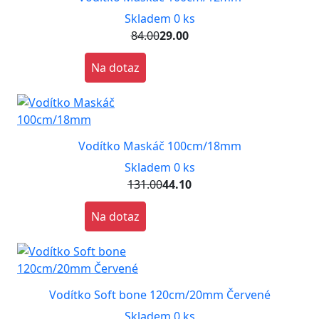
Skladem 0 ks
84.00
29.00
Na dotaz
Vodítko Maskáč 100cm/18mm
Skladem 0 ks
131.00
44.10
Na dotaz
Vodítko Soft bone 120cm/20mm Červené
Skladem 0 ks