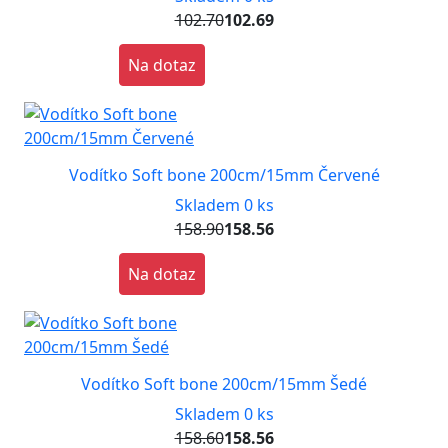
102.70
102.69
Na dotaz
Vodítko Soft bone 200cm/15mm Červené
Skladem 0 ks
158.90
158.56
Na dotaz
Vodítko Soft bone 200cm/15mm Šedé
Skladem 0 ks
158.60
158.56