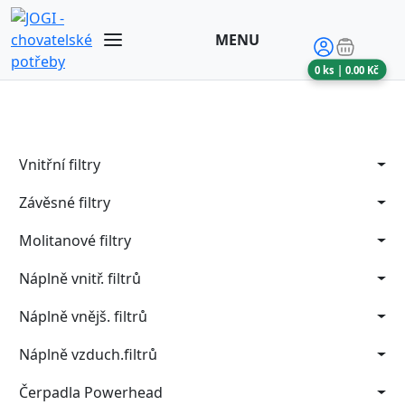
MENU
0
ks |
0.00
Kč
Vnitřní filtry
Závěsné filtry
Molitanové filtry
Náplně vnitř. filtrů
Náplně vnějš. filtrů
Náplně vzduch.filtrů
Čerpadla Powerhead