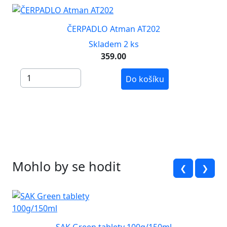
ČERPADLO Atman AT202
Skladem 2 ks
359.00
Do košíku
Mohlo by se hodit
❮
❯
SAK Green tablety 100g/150ml