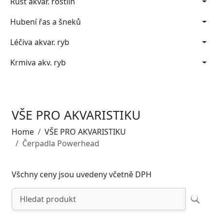
Růst akvar. rostlin
Hubení řas a šneků
Léčiva akvar. ryb
Krmiva akv. ryb
VŠE PRO AKVARISTIKU
Home
VŠE PRO AKVARISTIKU
Čerpadla Powerhead
Všchny ceny jsou uvedeny včetně DPH