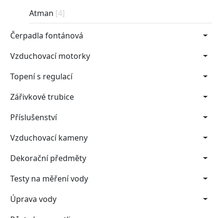
Atman
[4]
Čerpadla fontánová
Vzduchovací motorky
Topení s regulací
Zářivkové trubice
Příslušenství
Vzduchovací kameny
Dekorační předměty
Testy na měření vody
Úprava vody