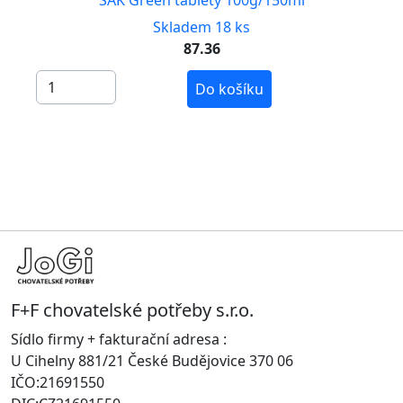
Skladem 18 ks
87.36
Do košíku
F+F chovatelské potřeby s.r.o.
Sídlo firmy + fakturační adresa :
U Cihelny 881/21 České Budějovice 370 06
IČO:21691550