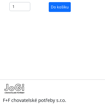
Do košíku
F+F chovatelské potřeby s.r.o.