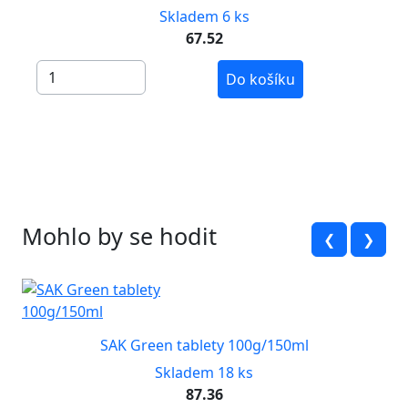
Skladem 6 ks
67.52
Do košíku
Mohlo by se hodit
❮
❯
SAK Green tablety 100g/150ml
Skladem 18 ks
87.36