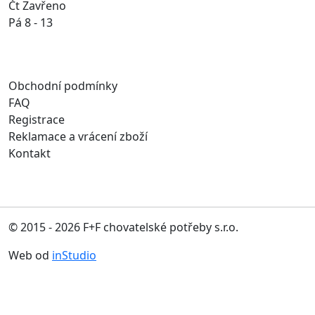
Čt Zavřeno
Pá 8 - 13
Obchodní podmínky
FAQ
Registrace
Reklamace a vrácení zboží
Kontakt
© 2015 - 2026 F+F chovatelské potřeby s.r.o.
Web od
inStudio