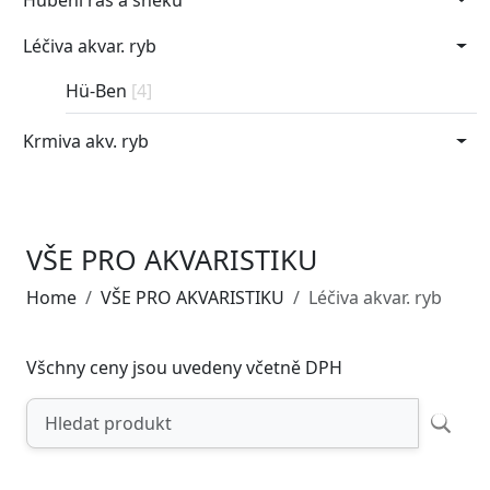
Hubení řas a šneků
Léčiva akvar. ryb
Hü-Ben
[4]
Krmiva akv. ryb
VŠE PRO AKVARISTIKU
Home
VŠE PRO AKVARISTIKU
Léčiva akvar. ryb
Všchny ceny jsou uvedeny včetně DPH