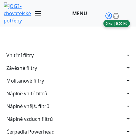
MENU
0
ks |
0.00
Kč
Vnitřní filtry
Závěsné filtry
Molitanové filtry
Náplně vnitř. filtrů
Náplně vnějš. filtrů
Náplně vzduch.filtrů
Čerpadla Powerhead