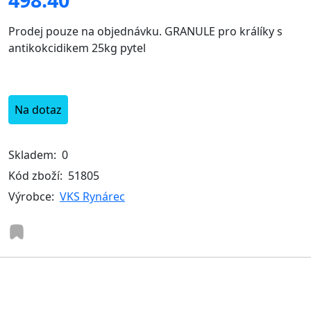
Prodej pouze na objednávku. GRANULE pro králíky s
antikokcidikem 25kg pytel
Na dotaz
Skladem:
0
Kód zboží:
51805
Výrobce:
VKS Rynárec