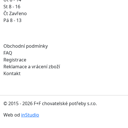
St 8 - 16
Čt Zavřeno
Pá 8 - 13
Obchodní podmínky
FAQ
Registrace
Reklamace a vrácení zboží
Kontakt
© 2015 - 2026 F+F chovatelské potřeby s.r.o.
Web od
inStudio