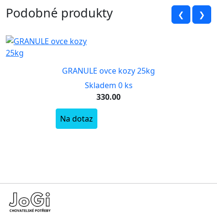
Podobné produkty
❮
❯
GRANULE ovce kozy 25kg
Skladem 0 ks
330.00
Na dotaz