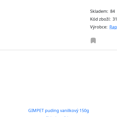
Skladem:
84
Kód zboží:
3
Výrobce:
Rap
GIMPET puding vanilkový 150g