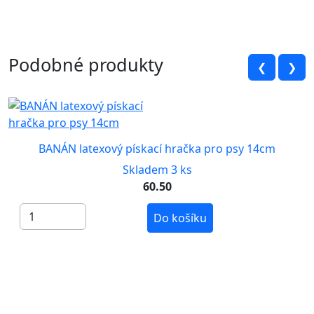
Podobné produkty
❮
❯
BANÁN latexový pískací hračka pro psy 14cm
Skladem 3 ks
60.50
Do košíku