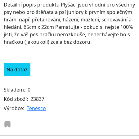
Detailní popis produktu Plyšáci jsou vhodní pro všechny
psy nebo pro štěňata a psí juniory k prvním společným
hrám, např. přetahování, házení, mazlení, schovávání a
hledání. 65cm x 22cm Pamatujte - pokud si nejste 100%
jisti, že váš pes hračku nerozkouše, nenechávejte ho s
hračkou (jakoukoli) zcela bez dozoru.
Na dotaz
Skladem:
0
Kód zboží:
23837
Výrobce:
Tenesco