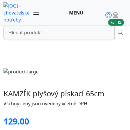
MENU
ks |
Kč
KAMZÍK plyšový pískací 65cm
Všchny ceny jsou uvedeny včetně DPH
129.00