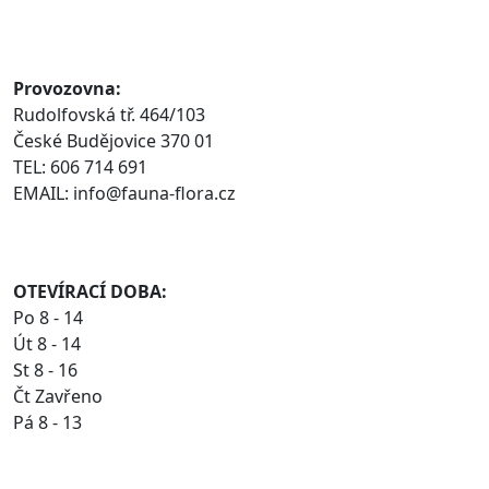
Provozovna:
Rudolfovská tř. 464/103
České Budějovice 370 01
TEL: 606 714 691
EMAIL: info@fauna-flora.cz
OTEVÍRACÍ DOBA:
Po 8 - 14
Út 8 - 14
St 8 - 16
Čt Zavřeno
Pá 8 - 13