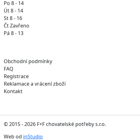
Po 8 - 14
Út 8 - 14
St 8 - 16
Čt Zavřeno
Pá 8 - 13
Obchodní podmínky
FAQ
Registrace
Reklamace a vrácení zboží
Kontakt
© 2015 - 2026 F+F chovatelské potřeby s.r.o.
Web od
inStudio