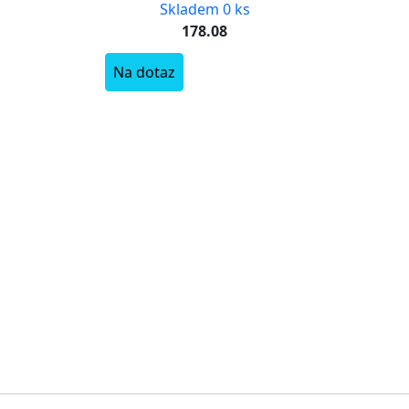
Skladem 0 ks
178.08
Na dotaz