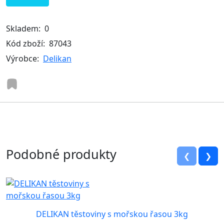
Skladem:
0
Kód zboží:
87043
Výrobce:
Delikan
Podobné produkty
❮
❯
DELIKAN těstoviny s mořskou řasou 3kg