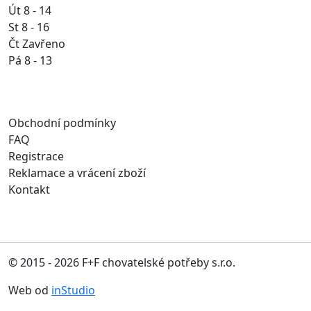
Út 8 - 14
St 8 - 16
Čt Zavřeno
Pá 8 - 13
Obchodní podmínky
FAQ
Registrace
Reklamace a vrácení zboží
Kontakt
© 2015 - 2026 F+F chovatelské potřeby s.r.o.
Web od
inStudio