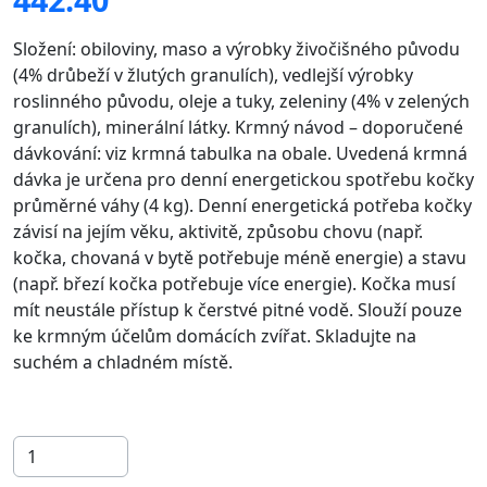
Složení: obiloviny, maso a výrobky živočišného původu
(4% drůbeží v žlutých granulích), vedlejší výrobky
roslinného původu, oleje a tuky, zeleniny (4% v zelených
granulích), minerální látky. Krmný návod – doporučené
dávkování: viz krmná tabulka na obale. Uvedená krmná
dávka je určena pro denní energetickou spotřebu kočky
průměrné váhy (4 kg). Denní energetická potřeba kočky
závisí na jejím věku, aktivitě, způsobu chovu (např.
kočka, chovaná v bytě potřebuje méně energie) a stavu
(např. březí kočka potřebuje více energie). Kočka musí
mít neustále přístup k čerstvé pitné vodě. Slouží pouze
ke krmným účelům domácích zvířat. Skladujte na
suchém a chladném místě.