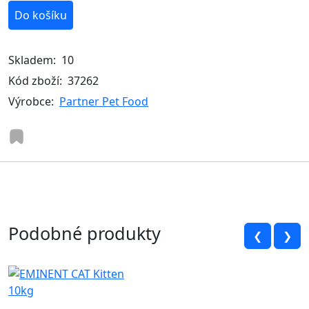
Do košíku
Skladem:
10
Kód zboží:
37262
Výrobce:
Partner Pet Food
Podobné produkty
❮
❯