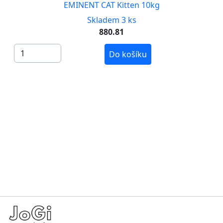
EMINENT CAT Kitten 10kg
Skladem 3 ks
880.81
Do košíku