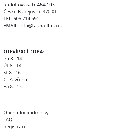
Rudolfovská tř. 464/103
České Budějovice 370 01
TEL: 606 714 691
EMAIL: info@fauna-flora.cz
OTEVÍRACÍ DOBA:
Po 8 - 14
Út 8 - 14
St 8 - 16
Čt Zavřeno
Pá 8 - 13
Obchodní podmínky
FAQ
Registrace