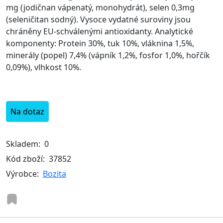
mg (jodičnan vápenatý, monohydrát), selen 0,3mg
(seleničitan sodný). Vysoce vydatné suroviny jsou
chráněny EU-schválenými antioxidanty. Analytické
komponenty: Protein 30%, tuk 10%, vláknina 1,5%,
minerály (popel) 7,4% (vápník 1,2%, fosfor 1,0%, hořčík
0,09%), vlhkost 10%.
Na dotaz
Skladem:
0
Kód zboží:
37852
Výrobce:
Bozita