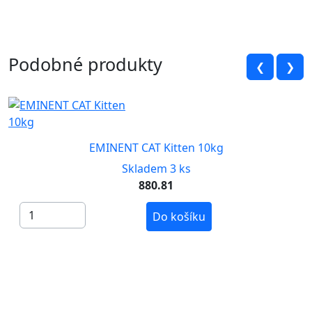
Podobné produkty
❮
❯
EMINENT CAT Kitten 10kg
Skladem 3 ks
880.81
Do košíku