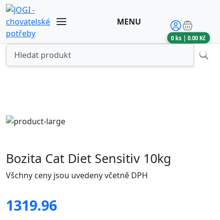
MENU
0
ks |
0.00
Kč
Bozita Cat Diet Sensitiv 10kg
Všchny ceny jsou uvedeny včetně DPH
1319.96