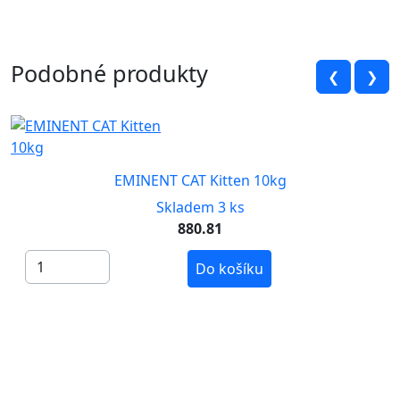
Podobné produkty
❮
❯
EMINENT CAT Kitten 10kg
Skladem 3 ks
880.81
Do košíku