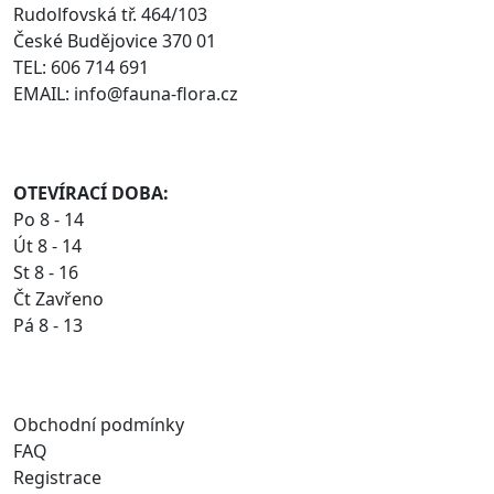
Rudolfovská tř. 464/103
České Budějovice 370 01
TEL: 606 714 691
EMAIL: info@fauna-flora.cz
OTEVÍRACÍ DOBA:
Po 8 - 14
Út 8 - 14
St 8 - 16
Čt Zavřeno
Pá 8 - 13
Obchodní podmínky
FAQ
Registrace