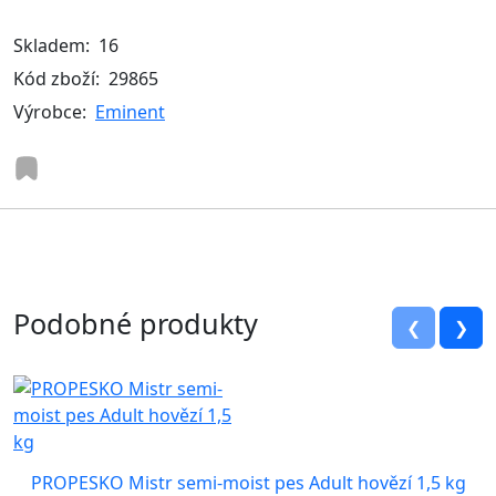
Skladem:
16
Kód zboží:
29865
Výrobce:
Eminent
Podobné produkty
❮
❯
PROPESKO Mistr semi-moist pes Adult hovězí 1,5 kg