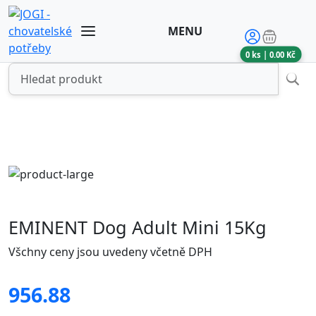
MENU
0
ks |
0.00
Kč
EMINENT Dog Adult Mini 15Kg
Všchny ceny jsou uvedeny včetně DPH
956.88