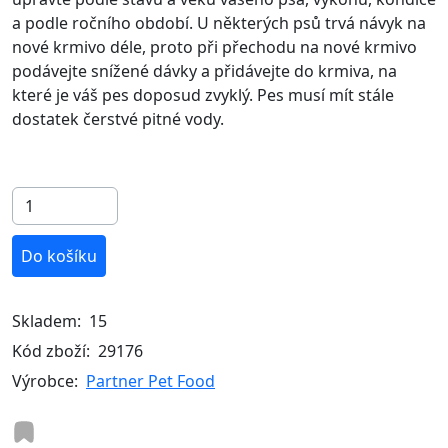
a podle ročního období. U některých psů trvá návyk na
nové krmivo déle, proto při přechodu na nové krmivo
podávejte snížené dávky a přidávejte do krmiva, na
které je váš pes doposud zvyklý. Pes musí mít stále
dostatek čerstvé pitné vody.
Do košíku
Skladem:
15
Kód zboží:
29176
Výrobce:
Partner Pet Food