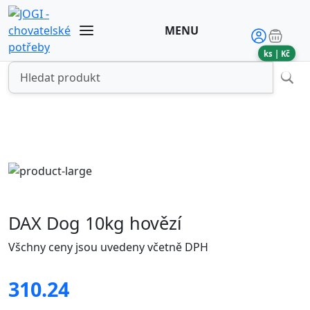
MENU
ks |
Kč
DAX Dog 10kg hovězí
Všchny ceny jsou uvedeny včetně DPH
310.24