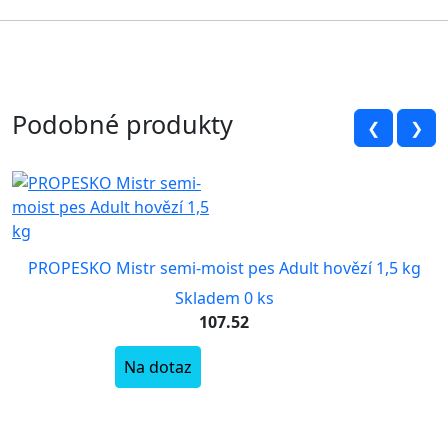
Podobné produkty
❮
❯
PROPESKO Mistr semi-moist pes Adult hovězí 1,5 kg
Skladem 0 ks
107.52
Na dotaz