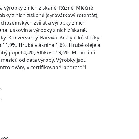
 a výrobky z nich získané, Různé, Mléčné
obky z nich získané (syrovátkový retentát),
chozemských zvířat a výrobky z nich
na luskovin a výrobky z nich získané.
ky: Konzervanty, Barviva. Analytické složky:
 11,9%, Hrubá vláknina 1,6%, Hrubé oleje a
ubý popel 4,4%, Vlhkost 19,6%. Minimální
8 měsíců od data výroby. Výrobky jsou
ntrolovány v certifikované laboratoři