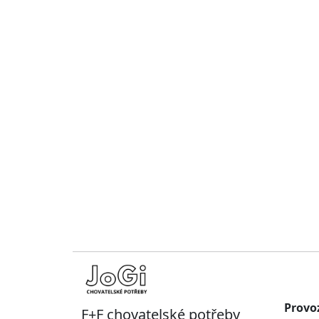
Provo
F+F chovatelské potřeby