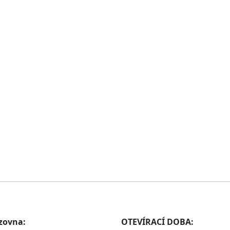
zovna:
OTEVÍRACÍ DOBA: