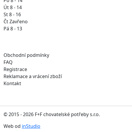
Po 8 - 14
Út 8 - 14
St 8 - 16
Čt Zavřeno
Pá 8 - 13
Obchodní podmínky
FAQ
Registrace
Reklamace a vrácení zboží
Kontakt
© 2015 - 2026 F+F chovatelské potřeby s.r.o.
Web od
inStudio