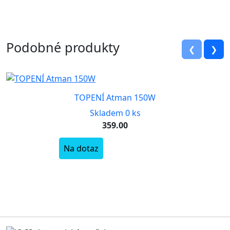
Podobné produkty
❮
❯
TOPENÍ Atman 150W
Skladem 0 ks
359.00
Na dotaz