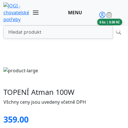
MENU
0
ks |
0.00
Kč
TOPENÍ Atman 100W
Všchny ceny jsou uvedeny včetně DPH
359.00