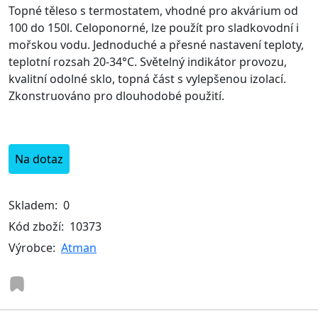
Topné těleso s termostatem, vhodné pro akvárium od
100 do 150l. Celoponorné, lze použít pro sladkovodní i
mořskou vodu. Jednoduché a přesné nastavení teploty,
teplotní rozsah 20-34°C. Světelný indikátor provozu,
kvalitní odolné sklo, topná část s vylepšenou izolací.
Zkonstruováno pro dlouhodobé použití.
Na dotaz
Skladem:
0
Kód zboží:
10373
Výrobce:
Atman