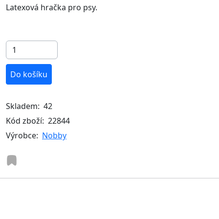
Latexová hračka pro psy.
Do košíku
Skladem:
42
Kód zboží:
22844
Výrobce:
Nobby