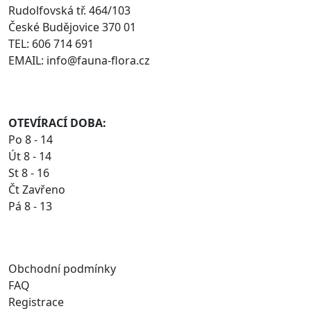
Rudolfovská tř. 464/103
České Budějovice 370 01
TEL: 606 714 691
EMAIL: info@fauna-flora.cz
OTEVÍRACÍ DOBA:
Po 8 - 14
Út 8 - 14
St 8 - 16
Čt Zavřeno
Pá 8 - 13
Obchodní podmínky
FAQ
Registrace