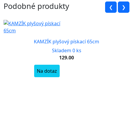
Podobné produkty
❮
❯
KAMZÍK plyšový pískací 65cm
Skladem 0 ks
129.00
Na dotaz