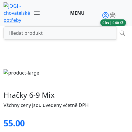
MENU
0
ks |
0.00
Kč
Hračky 6-9 Mix
Všchny ceny jsou uvedeny včetně DPH
55.00