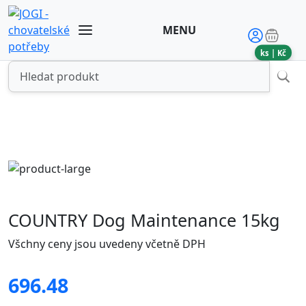
MENU
ks |
Kč
COUNTRY Dog Maintenance 15kg
Všchny ceny jsou uvedeny včetně DPH
696.48