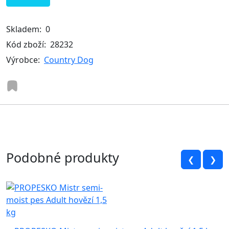
Skladem:
0
Kód zboží:
28232
Výrobce:
Country Dog
Podobné produkty
❮
❯