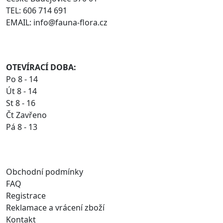
TEL: 606 714 691
EMAIL: info@fauna-flora.cz
OTEVÍRACÍ DOBA:
Po 8 - 14
Út 8 - 14
St 8 - 16
Čt Zavřeno
Pá 8 - 13
Obchodní podmínky
FAQ
Registrace
Reklamace a vrácení zboží
Kontakt