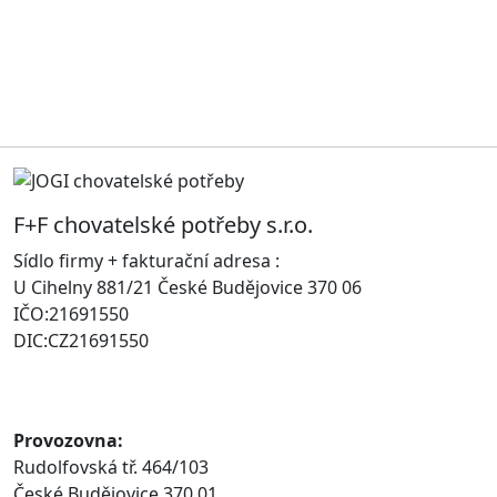
F+F chovatelské potřeby s.r.o.
Sídlo firmy + fakturační adresa :
U Cihelny 881/21 České Budějovice 370 06
IČO:21691550
DIC:CZ21691550
Provozovna:
Rudolfovská tř. 464/103
České Budějovice 370 01