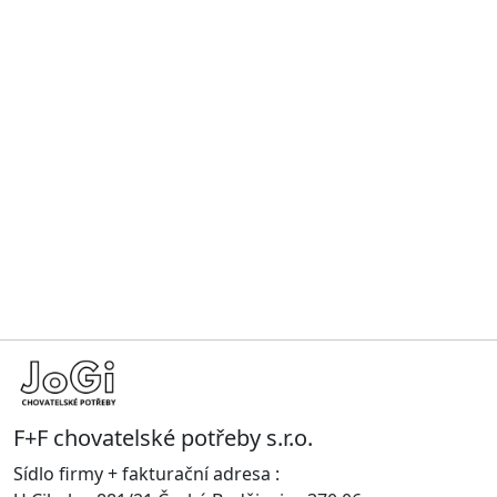
F+F chovatelské potřeby s.r.o.
Sídlo firmy + fakturační adresa :