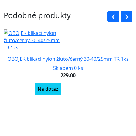
Podobné produkty
❮
❯
OBOJEK blikací nylon žluto/černý 30-40/25mm TR 1ks
Skladem 0 ks
229.00
Na dotaz