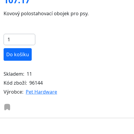
Kovový polostahovací obojek pro psy.
Do košíku
Skladem:
11
Kód zboží:
96144
Výrobce:
Pet Hardware