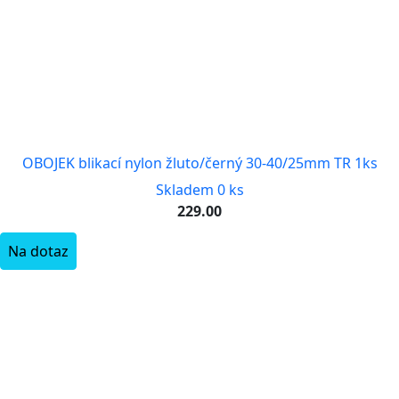
OBOJEK blikací nylon žluto/černý 30-40/25mm TR 1ks
Skladem 0 ks
229.00
Na dotaz