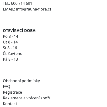
TEL: 606 714 691
EMAIL: info@fauna-flora.cz
OTEVÍRACÍ DOBA:
Po 8 - 14
Út 8 - 14
St 8 - 16
Čt Zavřeno
Pá 8 - 13
Obchodní podmínky
FAQ
Registrace
Reklamace a vrácení zboží
Kontakt