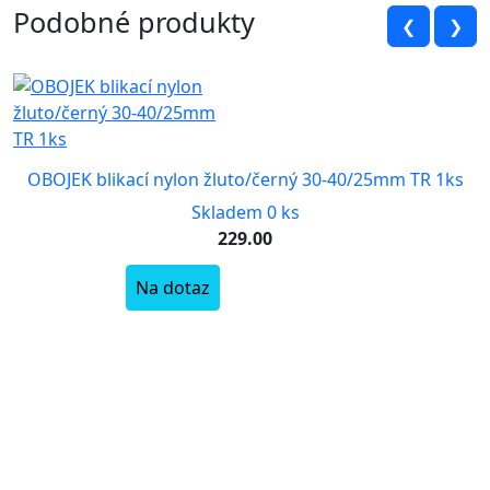
Podobné produkty
❮
❯
OBOJEK blikací nylon žluto/černý 30-40/25mm TR 1ks
Skladem 0 ks
229.00
Na dotaz