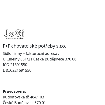
F+F chovatelské potřeby s.r.o.
Sídlo firmy + fakturační adresa :
U Cihelny 881/21 České Budějovice 370 06
IČO:21691550
DIC:CZ21691550
Provozovna:
Rudolfovská tř. 464/103
České Budějovice 370 01