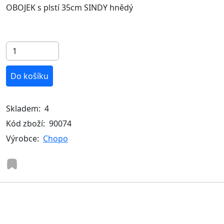
OBOJEK s plstí 35cm SINDY hnědý
Do košíku
Skladem:
4
Kód zboží:
90074
Výrobce:
Chopo