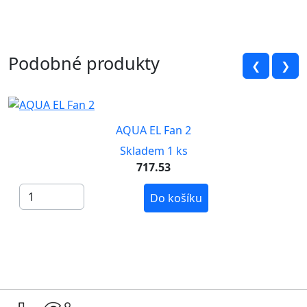
Podobné produkty
❮
❯
AQUA EL Fan 2
Skladem 1 ks
717.53
Do košíku