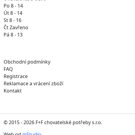
Po 8 - 14
Út 8 - 14
St 8 - 16
Čt Zavřeno
Pá 8 - 13
Obchodní podmínky
FAQ
Registrace
Reklamace a vrácení zboží
Kontakt
© 2015 - 2026 F+F chovatelské potřeby s.r.o.
Web od
inStudio