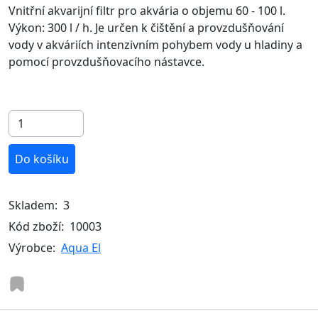
Vnitřní akvarijní filtr pro akvária o objemu 60 - 100 l.
Výkon: 300 l / h. Je určen k čištění a provzdušňování
vody v akváriích intenzivním pohybem vody u hladiny a
pomocí provzdušňovacího nástavce.
Do košíku
Skladem:
3
Kód zboží:
10003
Výrobce:
Aqua El