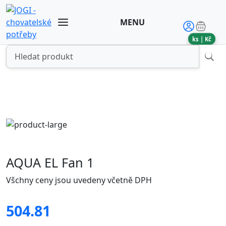
MENU
ks |
Kč
AQUA EL Fan 1
Všchny ceny jsou uvedeny včetně DPH
504.81