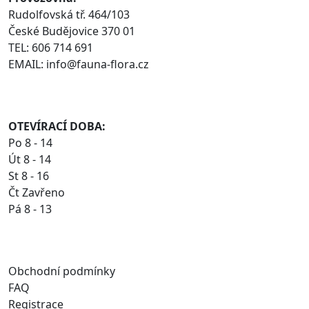
Rudolfovská tř. 464/103
České Budějovice 370 01
TEL: 606 714 691
EMAIL: info@fauna-flora.cz
OTEVÍRACÍ DOBA:
Po 8 - 14
Út 8 - 14
St 8 - 16
Čt Zavřeno
Pá 8 - 13
Obchodní podmínky
FAQ
Registrace