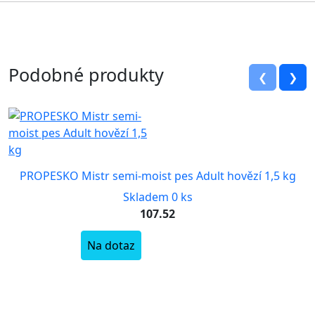
Podobné produkty
❮
❯
PROPESKO Mistr semi-moist pes Adult hovězí 1,5 kg
Skladem 0 ks
107.52
Na dotaz