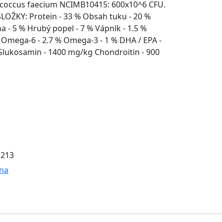
coccus faecium NCIMB10415: 600x10^6 CFU.
LOŽKY: Protein - 33 % Obsah tuku - 20 %
a - 5 % Hrubý popel - 7 % Vápník - 1.5 %
% Omega-6 - 2.7 % Omega-3 - 1 % DHA / EPA -
 Glukosamin - 1400 mg/kg Chondroitin - 900
1213
na