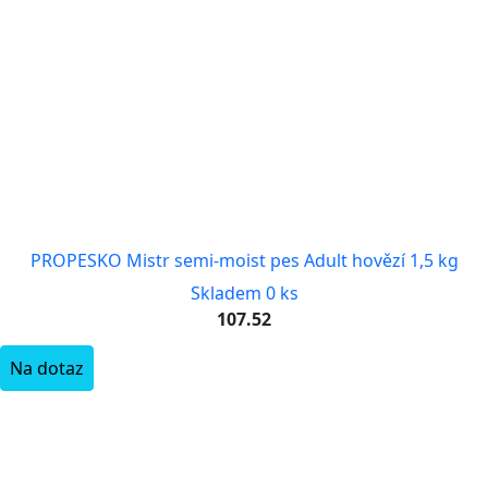
PROPESKO Mistr semi-moist pes Adult hovězí 1,5 kg
Skladem 0 ks
107.52
Na dotaz