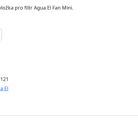
ložka pro filtr Agua El Fan Mini.
0121
a El