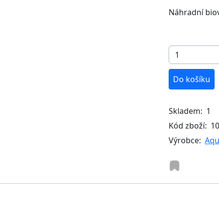
Náhradní biov
Do košíku
Skladem:
1
Kód zboží:
1
Výrobce:
Aqu