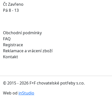
Čt Zavřeno
Pá 8 - 13
Obchodní podmínky
FAQ
Registrace
Reklamace a vrácení zboží
Kontakt
© 2015 - 2026 F+F chovatelské potřeby s.r.o.
Web od
inStudio