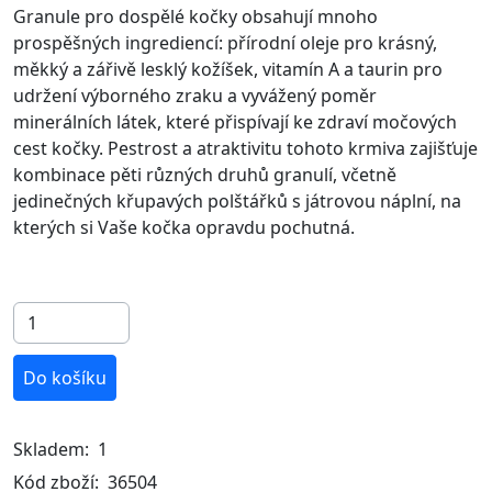
Granule pro dospělé kočky obsahují mnoho
prospěšných ingrediencí: přírodní oleje pro krásný,
měkký a zářivě lesklý kožíšek, vitamín A a taurin pro
udržení výborného zraku a vyvážený poměr
minerálních látek, které přispívají ke zdraví močových
cest kočky. Pestrost a atraktivitu tohoto krmiva zajišťuje
kombinace pěti různých druhů granulí, včetně
jedinečných křupavých polštářků s játrovou náplní, na
kterých si Vaše kočka opravdu pochutná.
Do košíku
Skladem:
1
Kód zboží:
36504