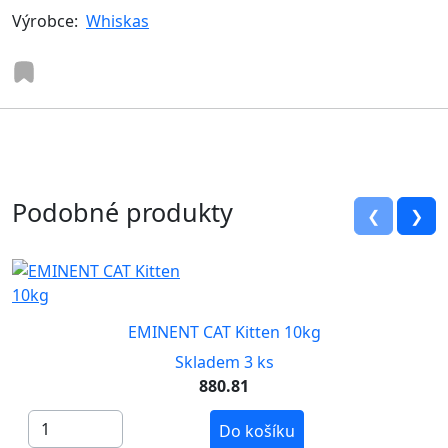
Výrobce:
Whiskas
Podobné produkty
❮
❯
EMINENT CAT Kitten 10kg
Skladem 3 ks
880.81
Do košíku