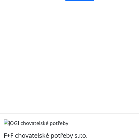
F+F chovatelské potřeby s.r.o.