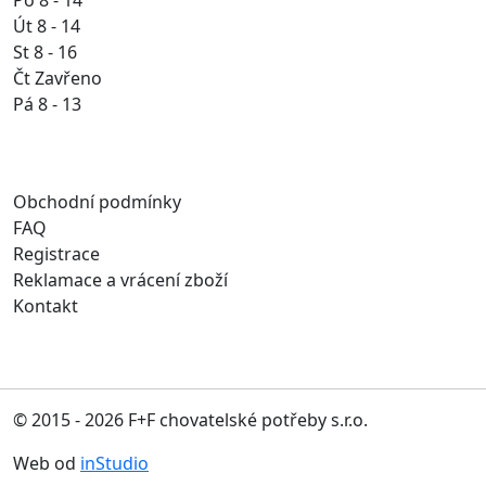
Út 8 - 14
St 8 - 16
Čt Zavřeno
Pá 8 - 13
Obchodní podmínky
FAQ
Registrace
Reklamace a vrácení zboží
Kontakt
© 2015 - 2026 F+F chovatelské potřeby s.r.o.
Web od
inStudio