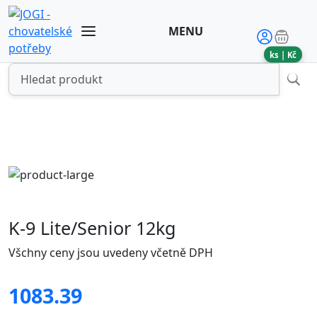
MENU
ks |
Kč
K-9 Lite/Senior 12kg
Všchny ceny jsou uvedeny včetně DPH
1083.39