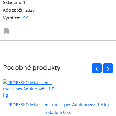
Skladem:
1
Kód zboží:
28291
Výrobce:
K-9
Podobné produkty
❮
❯
PROPESKO Mistr semi-moist pes Adult hovězí 1,5 kg
Skladem 0 ks