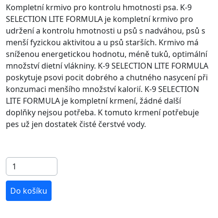
Kompletní krmivo pro kontrolu hmotnosti psa. K-9
SELECTION LITE FORMULA je kompletní krmivo pro
udržení a kontrolu hmotnosti u psů s nadváhou, psů s
menší fyzickou aktivitou a u psů starších. Krmivo má
sníženou energetickou hodnotu, méně tuků, optimální
množství dietní vlákniny. K-9 SELECTION LITE FORMULA
poskytuje psovi pocit dobrého a chutného nasycení při
konzumaci menšího množství kalorií. K-9 SELECTION
LITE FORMULA je kompletní krmení, žádné další
doplňky nejsou potřeba. K tomuto krmení potřebuje
pes už jen dostatek čisté čerstvé vody.
Do košíku