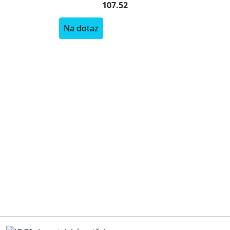
107.52
Na dotaz