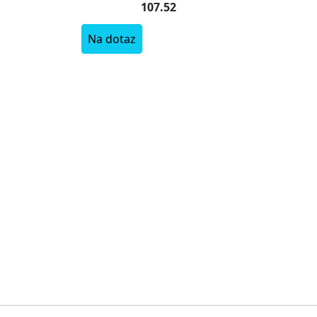
107.52
Na dotaz