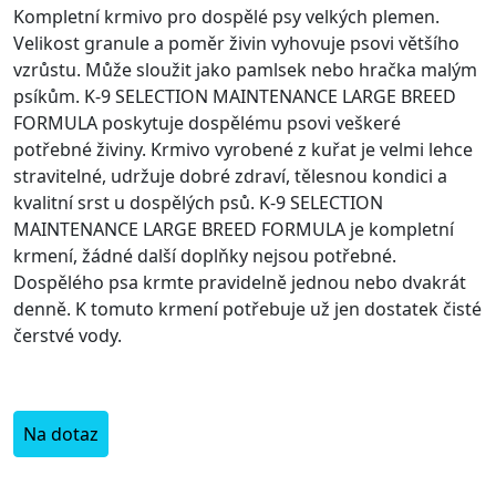
Kompletní krmivo pro dospělé psy velkých plemen.
Velikost granule a poměr živin vyhovuje psovi většího
vzrůstu. Může sloužit jako pamlsek nebo hračka malým
psíkům. K-9 SELECTION MAINTENANCE LARGE BREED
FORMULA poskytuje dospělému psovi veškeré
potřebné živiny. Krmivo vyrobené z kuřat je velmi lehce
stravitelné, udržuje dobré zdraví, tělesnou kondici a
kvalitní srst u dospělých psů. K-9 SELECTION
MAINTENANCE LARGE BREED FORMULA je kompletní
krmení, žádné další doplňky nejsou potřebné.
Dospělého psa krmte pravidelně jednou nebo dvakrát
denně. K tomuto krmení potřebuje už jen dostatek čisté
čerstvé vody.
Na dotaz