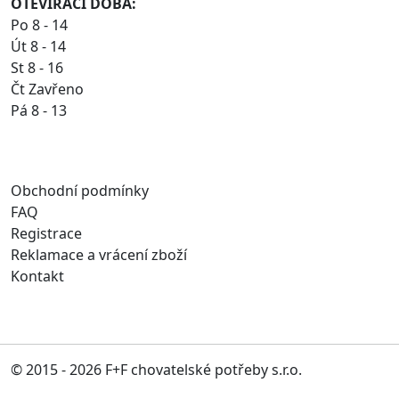
OTEVÍRACÍ DOBA:
Po 8 - 14
Út 8 - 14
St 8 - 16
Čt Zavřeno
Pá 8 - 13
Obchodní podmínky
FAQ
Registrace
Reklamace a vrácení zboží
Kontakt
© 2015 - 2026 F+F chovatelské potřeby s.r.o.