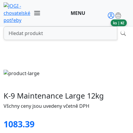
MENU
ks |
Kč
K-9 Maintenance Large 12kg
Všchny ceny jsou uvedeny včetně DPH
1083.39