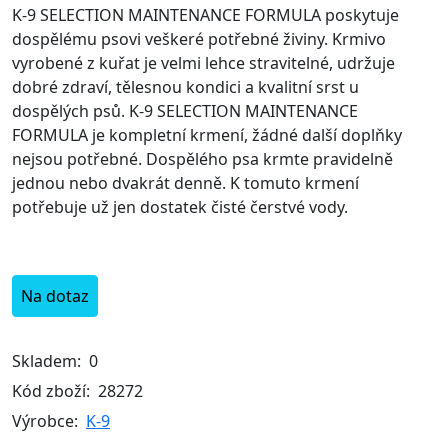
K-9 SELECTION MAINTENANCE FORMULA poskytuje
dospělému psovi veškeré potřebné živiny. Krmivo
vyrobené z kuřat je velmi lehce stravitelné, udržuje
dobré zdraví, tělesnou kondici a kvalitní srst u
dospělých psů. K-9 SELECTION MAINTENANCE
FORMULA je kompletní krmení, žádné další doplňky
nejsou potřebné. Dospělého psa krmte pravidelně
jednou nebo dvakrát denně. K tomuto krmení
potřebuje už jen dostatek čisté čerstvé vody.
Na dotaz
Skladem:
0
Kód zboží:
28272
Výrobce:
K-9