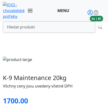
MENU
ks |
Kč
K-9 Maintenance 20kg
Všchny ceny jsou uvedeny včetně DPH
1700.00