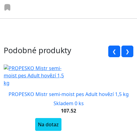
Podobné produkty
❮
❯
PROPESKO Mistr semi-moist pes Adult hovězí 1,5 kg
Skladem 0 ks
107.52
Na dotaz