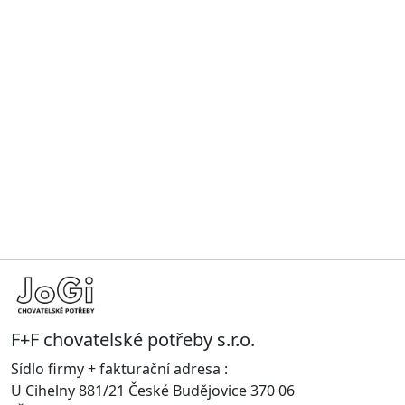
F+F chovatelské potřeby s.r.o.
Sídlo firmy + fakturační adresa :
U Cihelny 881/21 České Budějovice 370 06