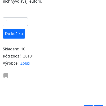
nich vyvolávají euforii.
Do košíku
Skladem:
10
Kód zboží:
38101
Výrobce:
Zolux