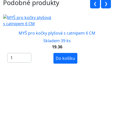
Podobné produkty
❮
❯
MYŠ pro kočky plyšová s catnipem 6 CM
Skladem 39 ks
19.36
Do košíku