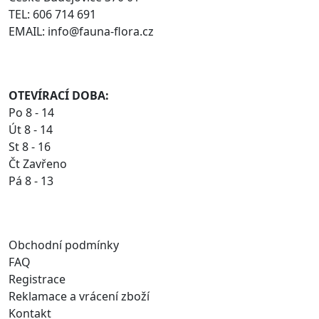
TEL: 606 714 691
EMAIL: info@fauna-flora.cz
OTEVÍRACÍ DOBA:
Po 8 - 14
Út 8 - 14
St 8 - 16
Čt Zavřeno
Pá 8 - 13
Obchodní podmínky
FAQ
Registrace
Reklamace a vrácení zboží
Kontakt