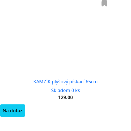
KAMZÍK plyšový pískací 65cm
Skladem 0 ks
129.00
Na dotaz