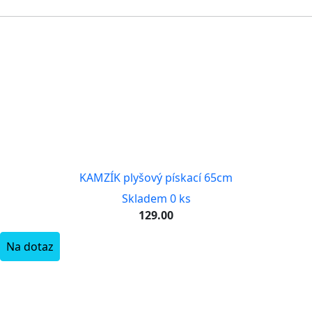
KAMZÍK plyšový pískací 65cm
Skladem 0 ks
129.00
Na dotaz