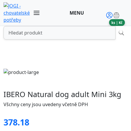
MENU
ks |
Kč
IBERO Natural dog adult Mini 3kg
Všchny ceny jsou uvedeny včetně DPH
378.18