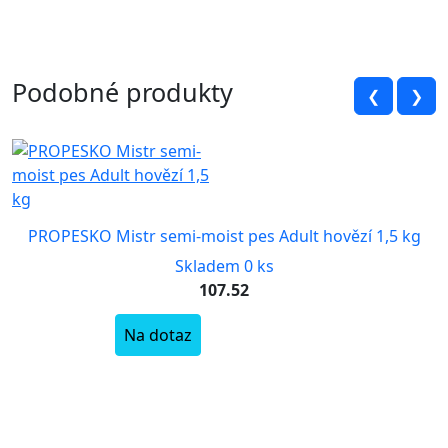
Podobné produkty
❮
❯
PROPESKO Mistr semi-moist pes Adult hovězí 1,5 kg
Skladem 0 ks
107.52
Na dotaz